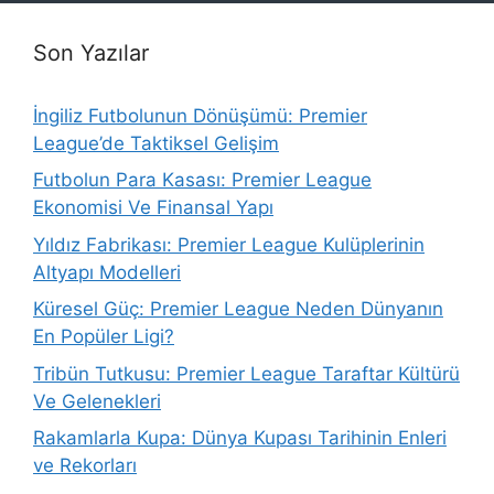
Son Yazılar
İngiliz Futbolunun Dönüşümü: Premier
League’de Taktiksel Gelişim
Futbolun Para Kasası: Premier League
Ekonomisi Ve Finansal Yapı
Yıldız Fabrikası: Premier League Kulüplerinin
Altyapı Modelleri
Küresel Güç: Premier League Neden Dünyanın
En Popüler Ligi?
Tribün Tutkusu: Premier League Taraftar Kültürü
Ve Gelenekleri
Rakamlarla Kupa: Dünya Kupası Tarihinin Enleri
ve Rekorları