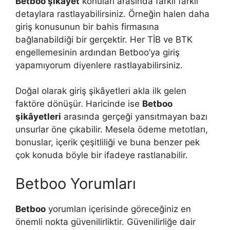
Betboo şikâyet
konuları arasında farklı farklı
detaylara rastlayabilirsiniz. Örneğin halen daha
giriş konusunun bir bahis firmasına
bağlanabildiği bir gerçektir. Her TİB ve BTK
engellemesinin ardından Betboo’ya giriş
yapamıyorum diyenlere rastlayabilirsiniz.
Doğal olarak giriş şikâyetleri akla ilk gelen
faktöre dönüşür. Haricinde ise
Betboo
şikâyetleri
arasında gerçeği yansıtmayan bazı
unsurlar öne çıkabilir. Mesela ödeme metotları,
bonuslar, içerik çeşitliliği ve buna benzer pek
çok konuda böyle bir ifadeye rastlanabilir.
Betboo Yorumları
Betboo
yorumları içerisinde göreceğiniz en
önemli nokta güvenilirliktir. Güvenilirliğe dair