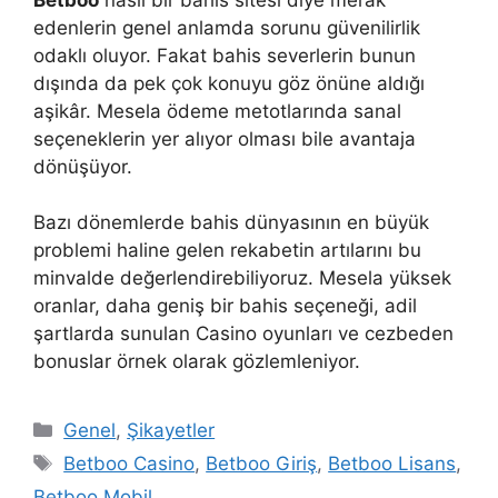
edenlerin genel anlamda sorunu güvenilirlik
odaklı oluyor. Fakat bahis severlerin bunun
dışında da pek çok konuyu göz önüne aldığı
aşikâr. Mesela ödeme metotlarında sanal
seçeneklerin yer alıyor olması bile avantaja
dönüşüyor.
Bazı dönemlerde bahis dünyasının en büyük
problemi haline gelen rekabetin artılarını bu
minvalde değerlendirebiliyoruz. Mesela yüksek
oranlar, daha geniş bir bahis seçeneği, adil
şartlarda sunulan Casino oyunları ve cezbeden
bonuslar örnek olarak gözlemleniyor.
Kategoriler
Genel
,
Şikayetler
Etiketler
Betboo Casino
,
Betboo Giriş
,
Betboo Lisans
,
Betboo Mobil