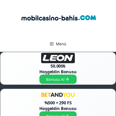
İçeriğe
atla
Menü
50.000₺
Hoşgeldin Bonusu
Bonusu Al
%500 + 290 FS
Hoşgeldin Bonusu