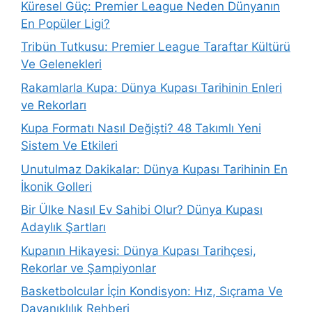
Küresel Güç: Premier League Neden Dünyanın
En Popüler Ligi?
Tribün Tutkusu: Premier League Taraftar Kültürü
Ve Gelenekleri
Rakamlarla Kupa: Dünya Kupası Tarihinin Enleri
ve Rekorları
Kupa Formatı Nasıl Değişti? 48 Takımlı Yeni
Sistem Ve Etkileri
Unutulmaz Dakikalar: Dünya Kupası Tarihinin En
İkonik Golleri
Bir Ülke Nasıl Ev Sahibi Olur? Dünya Kupası
Adaylık Şartları
Kupanın Hikayesi: Dünya Kupası Tarihçesi,
Rekorlar ve Şampiyonlar
Basketbolcular İçin Kondisyon: Hız, Sıçrama Ve
Dayanıklılık Rehberi