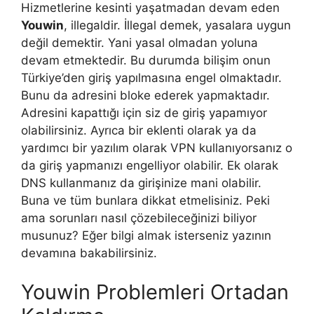
Hizmetlerine kesinti yaşatmadan devam eden
Youwin
, illegaldir. İllegal demek, yasalara uygun
değil demektir. Yani yasal olmadan yoluna
devam etmektedir. Bu durumda bilişim onun
Türkiye’den giriş yapılmasına engel olmaktadır.
Bunu da adresini bloke ederek yapmaktadır.
Adresini kapattığı için siz de giriş yapamıyor
olabilirsiniz. Ayrıca bir eklenti olarak ya da
yardımcı bir yazılım olarak VPN kullanıyorsanız o
da giriş yapmanızı engelliyor olabilir. Ek olarak
DNS kullanmanız da girişinize mani olabilir.
Buna ve tüm bunlara dikkat etmelisiniz. Peki
ama sorunları nasıl çözebileceğinizi biliyor
musunuz? Eğer bilgi almak isterseniz yazının
devamına bakabilirsiniz.
Youwin Problemleri Ortadan