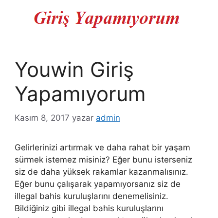
Youwin Giriş
Yapamıyorum
Kasım 8, 2017
yazar
admin
Gelirlerinizi artırmak ve daha rahat bir yaşam
sürmek istemez misiniz? Eğer bunu isterseniz
siz de daha yüksek rakamlar kazanmalısınız.
Eğer bunu çalışarak yapamıyorsanız siz de
illegal bahis kuruluşlarını denemelisiniz.
Bildiğiniz gibi illegal bahis kuruluşlarını