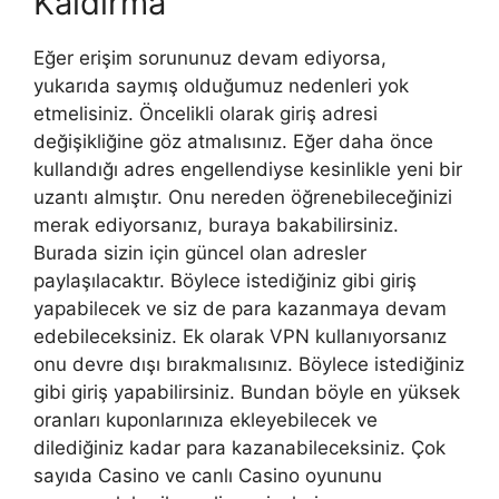
Kaldırma
Eğer erişim sorununuz devam ediyorsa,
yukarıda saymış olduğumuz nedenleri yok
etmelisiniz. Öncelikli olarak giriş adresi
değişikliğine göz atmalısınız. Eğer daha önce
kullandığı adres engellendiyse kesinlikle yeni bir
uzantı almıştır. Onu nereden öğrenebileceğinizi
merak ediyorsanız, buraya bakabilirsiniz.
Burada sizin için güncel olan adresler
paylaşılacaktır. Böylece istediğiniz gibi giriş
yapabilecek ve siz de para kazanmaya devam
edebileceksiniz. Ek olarak VPN kullanıyorsanız
onu devre dışı bırakmalısınız. Böylece istediğiniz
gibi giriş yapabilirsiniz. Bundan böyle en yüksek
oranları kuponlarınıza ekleyebilecek ve
dilediğiniz kadar para kazanabileceksiniz. Çok
sayıda Casino ve canlı Casino oyununu