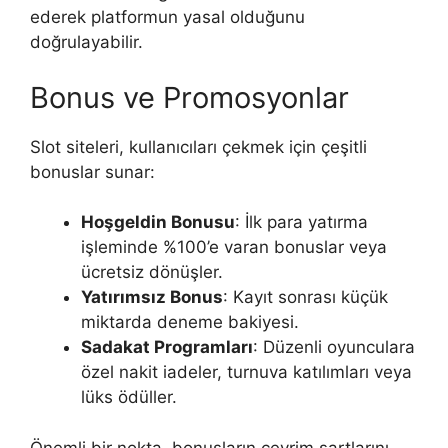
ederek platformun yasal olduğunu
doğrulayabilir.
Bonus ve Promosyonlar
Slot siteleri, kullanıcıları çekmek için çeşitli
bonuslar sunar:
Hoşgeldin Bonusu
: İlk para yatırma
işleminde %100’e varan bonuslar veya
ücretsiz dönüşler.
Yatırımsız Bonus
: Kayıt sonrası küçük
miktarda deneme bakiyesi.
Sadakat Programları
: Düzenli oyunculara
özel nakit iadeler, turnuva katılımları veya
lüks ödüller.
Önemli bir nokta, bonusların çevrim şartlarını