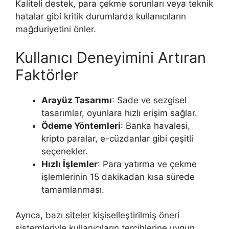
Kaliteli destek, para çekme sorunları veya teknik
hatalar gibi kritik durumlarda kullanıcıların
mağduriyetini önler.
Kullanıcı Deneyimini Artıran
Faktörler
Arayüz Tasarımı
: Sade ve sezgisel
tasarımlar, oyunlara hızlı erişim sağlar.
Ödeme Yöntemleri
: Banka havalesi,
kripto paralar, e-cüzdanlar gibi çeşitli
seçenekler.
Hızlı İşlemler
: Para yatırma ve çekme
işlemlerinin 15 dakikadan kısa sürede
tamamlanması.
Ayrıca, bazı siteler kişiselleştirilmiş öneri
sistemleriyle kullanıcıların tercihlerine uygun