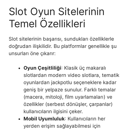
Slot Oyun Sitelerinin
Temel Özellikleri
Slot sitelerinin başarısı, sundukları özelliklerle
doğrudan ilişkilidir. Bu platformlar genellikle şu
unsurları öne çıkarır:
Oyun Çeşitliliği
: Klasik üç makaralı
slotlardan modern video slotlara, tematik
oyunlardan jackpotlu seçeneklere kadar
geniş bir yelpaze sunulur. Farklı temalar
(macera, mitoloji, film uyarlamaları) ve
özellikler (serbest dönüşler, çarpanlar)
kullanıcıların ilgisini çeker.
Mobil Uyumluluk
: Kullanıcıların her
yerden erişim sağlayabilmesi için