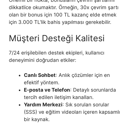
dikkatlice okumaktır. Örneğin, 30x çevrim şartı
olan bir bonus için 100 TL kazanç elde etmek
için 3.000 TL’lik bahis yapılması gerekebilir.
Müşteri Desteği Kalitesi
7/24 erişilebilen destek ekipleri, kullanıcı
deneyimini doğrudan etkiler:
Canlı Sohbet
: Anlık çözümler için en
efektif yöntem.
E-posta ve Telefon
: Detaylı sorunlarda
tercih edilen iletişim kanalları.
Yardım Merkezi
: Sık sorulan sorular
(SSS) ve eğitim videoları içeren kapsamlı
bir kaynak.