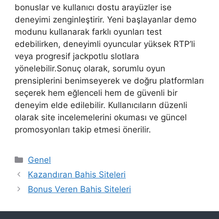
bonuslar ve kullanıcı dostu arayüzler ise
deneyimi zenginleştirir. Yeni başlayanlar demo
modunu kullanarak farklı oyunları test
edebilirken, deneyimli oyuncular yüksek RTP’li
veya progresif jackpotlu slotlara
yönelebilir.Sonuç olarak, sorumlu oyun
prensiplerini benimseyerek ve doğru platformları
seçerek hem eğlenceli hem de güvenli bir
deneyim elde edilebilir. Kullanıcıların düzenli
olarak site incelemelerini okuması ve güncel
promosyonları takip etmesi önerilir.
Kategoriler
Genel
Kazandıran Bahis Siteleri
Bonus Veren Bahis Siteleri