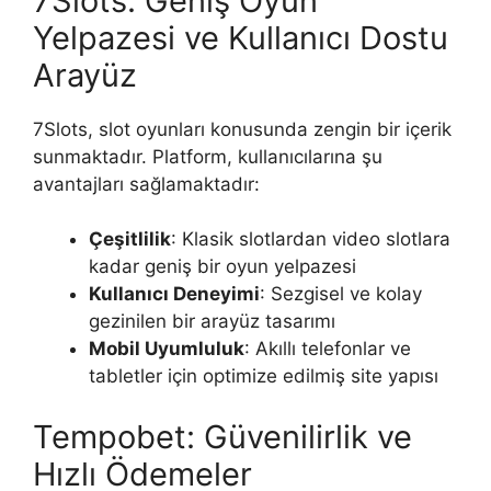
7Slots: Geniş Oyun
Yelpazesi ve Kullanıcı Dostu
Arayüz
7Slots, slot oyunları konusunda zengin bir içerik
sunmaktadır. Platform, kullanıcılarına şu
avantajları sağlamaktadır:
Çeşitlilik
: Klasik slotlardan video slotlara
kadar geniş bir oyun yelpazesi
Kullanıcı Deneyimi
: Sezgisel ve kolay
gezinilen bir arayüz tasarımı
Mobil Uyumluluk
: Akıllı telefonlar ve
tabletler için optimize edilmiş site yapısı
Tempobet: Güvenilirlik ve
Hızlı Ödemeler