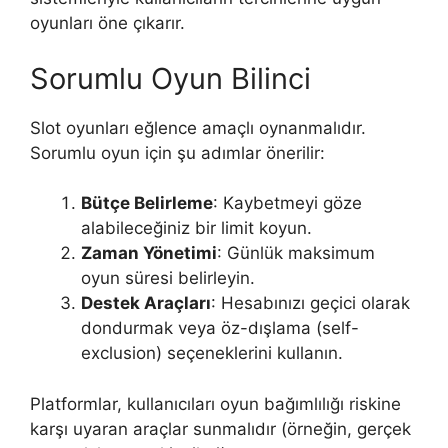
oyunları öne çıkarır.
Sorumlu Oyun Bilinci
Slot oyunları eğlence amaçlı oynanmalıdır.
Sorumlu oyun için şu adımlar önerilir:
Bütçe Belirleme
: Kaybetmeyi göze
alabileceğiniz bir limit koyun.
Zaman Yönetimi
: Günlük maksimum
oyun süresi belirleyin.
Destek Araçları
: Hesabınızı geçici olarak
dondurmak veya öz-dışlama (self-
exclusion) seçeneklerini kullanın.
Platformlar, kullanıcıları oyun bağımlılığı riskine
karşı uyaran araçlar sunmalıdır (örneğin, gerçek