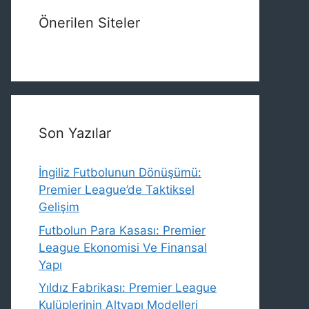
Önerilen Siteler
Son Yazılar
İngiliz Futbolunun Dönüşümü:
Premier League’de Taktiksel
Gelişim
Futbolun Para Kasası: Premier
League Ekonomisi Ve Finansal
Yapı
Yıldız Fabrikası: Premier League
Kulüplerinin Altyapı Modelleri