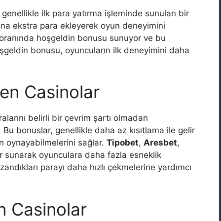
genellikle ilk para yatırma işleminde sunulan bir
ına ekstra para ekleyerek oyun deneyimini
 oranında hoşgeldin bonusu sunuyor ve bu
geldin bonusu, oyuncuların ilk deneyimini daha
en Casinolar
larını belirli bir çevrim şartı olmadan
Bu bonuslar, genellikle daha az kısıtlama ile gelir
n oynayabilmelerini sağlar.
Tipobet
,
Aresbet
,
ar sunarak oyunculara daha fazla esneklik
zandıkları parayı daha hızlı çekmelerine yardımcı
n Casinolar