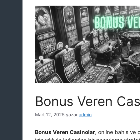
Bonus Veren Casi
Mart 12, 2025
yazar
admin
Bonus Veren Casinolar
, online bahis ve
için sıklıkla kullanılan bir pazarlama strate