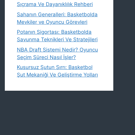
Sıçrama Ve Dayanıklılık Rehberi
Sahanın Generalleri: Basketbolda
Mevkiler ve Oyuncu Görevleri
Potanın Sigortası: Basketbolda
Savunma Teknikleri Ve Stratejileri
NBA Draft Sistemi Nedir? Oyuncu
Seçim Süreci Nasıl İşler?
Kusursuz Şutun Sırrı: Basketbol
Şut Mekaniği Ve Geliştirme Yolları