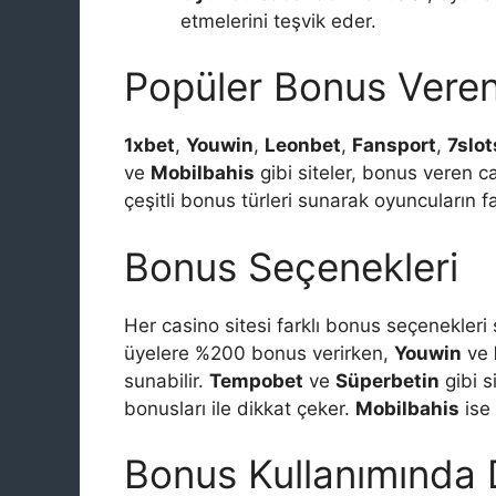
etmelerini teşvik eder.
Popüler Bonus Veren
1xbet
,
Youwin
,
Leonbet
,
Fansport
,
7slot
ve
Mobilbahis
gibi siteler, bonus veren ca
çeşitli bonus türleri sunarak oyuncuların far
Bonus Seçenekleri
Her casino sitesi farklı bonus seçenekleri
üyelere %200 bonus verirken,
Youwin
ve
sunabilir.
Tempobet
ve
Süperbetin
gibi s
bonusları ile dikkat çeker.
Mobilbahis
ise 
Bonus Kullanımında 