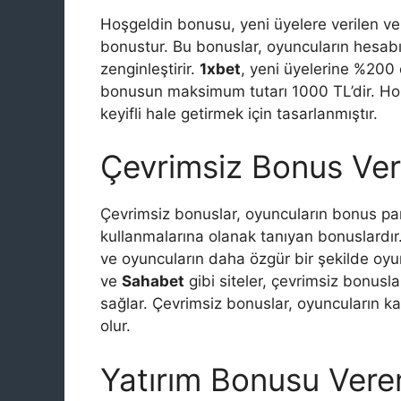
Hoşgeldin bonusu, yeni üyelere verilen ve 
bonustur. Bu bonuslar, oyuncuların hesab
zenginleştirir.
1xbet
, yeni üyelerine %200
bonusun maksimum tutarı 1000 TL’dir. Hoş
keyifli hale getirmek için tasarlanmıştır.
Çevrimsiz Bonus Ver
Çevrimsiz bonuslar, oyuncuların bonus para
kullanmalarına olanak tanıyan bonuslardır. 
ve oyuncuların daha özgür bir şekilde oyu
ve
Sahabet
gibi siteler, çevrimsiz bonusl
sağlar. Çevrimsiz bonuslar, oyuncuların ka
olur.
Yatırım Bonusu Vere