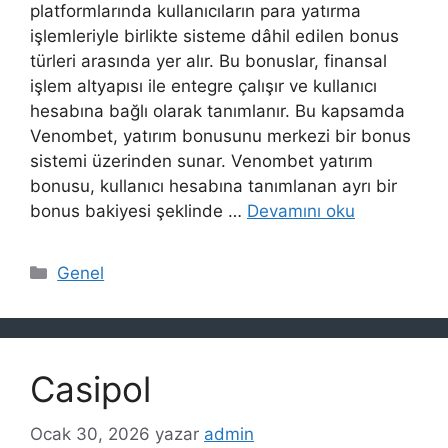
platformlarında kullanıcıların para yatırma
işlemleriyle birlikte sisteme dâhil edilen bonus
türleri arasında yer alır. Bu bonuslar, finansal
işlem altyapısı ile entegre çalışır ve kullanıcı
hesabına bağlı olarak tanımlanır. Bu kapsamda
Venombet, yatırım bonusunu merkezi bir bonus
sistemi üzerinden sunar. Venombet yatırım
bonusu, kullanıcı hesabına tanımlanan ayrı bir
bonus bakiyesi şeklinde …
Devamını oku
Kategoriler
Genel
Casipol
Ocak 30, 2026
yazar
admin