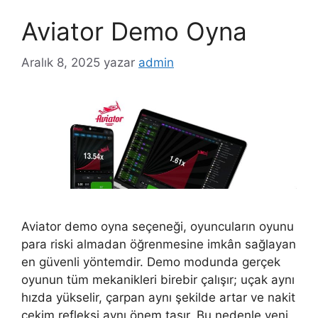
Aviator Demo Oyna
Aralık 8, 2025
yazar
admin
Aviator demo oyna seçeneği, oyuncuların oyunu
para riski almadan öğrenmesine imkân sağlayan
en güvenli yöntemdir. Demo modunda gerçek
oyunun tüm mekanikleri birebir çalışır; uçak aynı
hızda yükselir, çarpan aynı şekilde artar ve nakit
çekim refleksi aynı önem taşır. Bu nedenle yeni