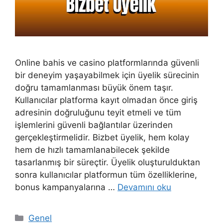
Online bahis ve casino platformlarında güvenli
bir deneyim yaşayabilmek için üyelik sürecinin
doğru tamamlanması büyük önem taşır.
Kullanıcılar platforma kayıt olmadan önce giriş
adresinin doğruluğunu teyit etmeli ve tüm
işlemlerini güvenli bağlantılar üzerinden
gerçekleştirmelidir. Bizbet üyelik, hem kolay
hem de hızlı tamamlanabilecek şekilde
tasarlanmış bir süreçtir. Üyelik oluşturulduktan
sonra kullanıcılar platformun tüm özelliklerine,
bonus kampanyalarına …
Devamını oku
Kategoriler
Genel