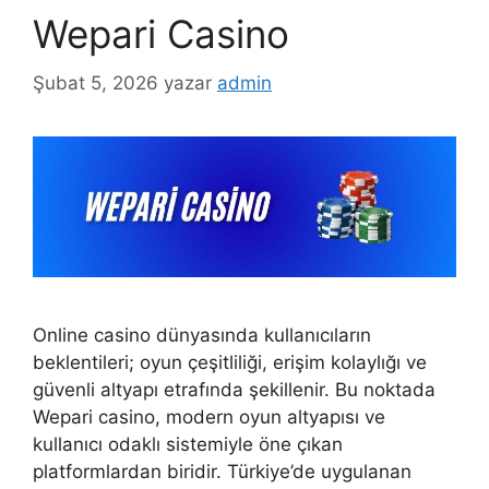
Wepari Casino
Şubat 5, 2026
yazar
admin
Online casino dünyasında kullanıcıların
beklentileri; oyun çeşitliliği, erişim kolaylığı ve
güvenli altyapı etrafında şekillenir. Bu noktada
Wepari casino, modern oyun altyapısı ve
kullanıcı odaklı sistemiyle öne çıkan
platformlardan biridir. Türkiye’de uygulanan