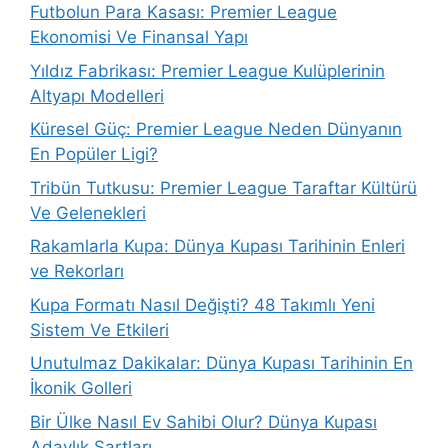
Futbolun Para Kasası: Premier League
Ekonomisi Ve Finansal Yapı
Yıldız Fabrikası: Premier League Kulüplerinin
Altyapı Modelleri
Küresel Güç: Premier League Neden Dünyanın
En Popüler Ligi?
Tribün Tutkusu: Premier League Taraftar Kültürü
Ve Gelenekleri
Rakamlarla Kupa: Dünya Kupası Tarihinin Enleri
ve Rekorları
Kupa Formatı Nasıl Değişti? 48 Takımlı Yeni
Sistem Ve Etkileri
Unutulmaz Dakikalar: Dünya Kupası Tarihinin En
İkonik Golleri
Bir Ülke Nasıl Ev Sahibi Olur? Dünya Kupası
Adaylık Şartları