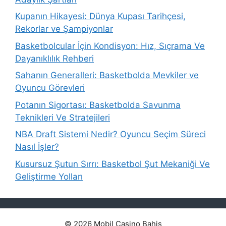
Kupanın Hikayesi: Dünya Kupası Tarihçesi,
Rekorlar ve Şampiyonlar
Basketbolcular İçin Kondisyon: Hız, Sıçrama Ve
Dayanıklılık Rehberi
Sahanın Generalleri: Basketbolda Mevkiler ve
Oyuncu Görevleri
Potanın Sigortası: Basketbolda Savunma
Teknikleri Ve Stratejileri
NBA Draft Sistemi Nedir? Oyuncu Seçim Süreci
Nasıl İşler?
Kusursuz Şutun Sırrı: Basketbol Şut Mekaniği Ve
Geliştirme Yolları
© 2026 Mobil Casino Bahis