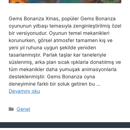
Gems Bonanza Xmas, popüler Gems Bonanza
oyununun yılbaşı temasıyla zenginleştirilmiş özel
bir versiyonudur. Oyunun temel mekanikleri
korunurken, görsel atmosfer tamamen kış ve
yeni yıl ruhuna uygun şekilde yeniden
tasarlanmıştır. Parlak taşlar kar taneleriyle
süslenmiş, arka plan sıcak ışıklarla donatılmış ve
tüm mekanikler daha yumuşak animasyonlarla
desteklenmiştir. Gems Bonanza oyna
deneyimine farklı bir soluk getiren bu …
Devamını oku
Kategoriler
Genel