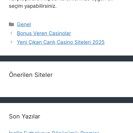
seçim yapabilirsiniz.
Kategoriler
Genel
Bonus Veren Casinolar
Yeni Çıkan Canlı Casino Siteleri 2025
Önerilen Siteler
Son Yazılar