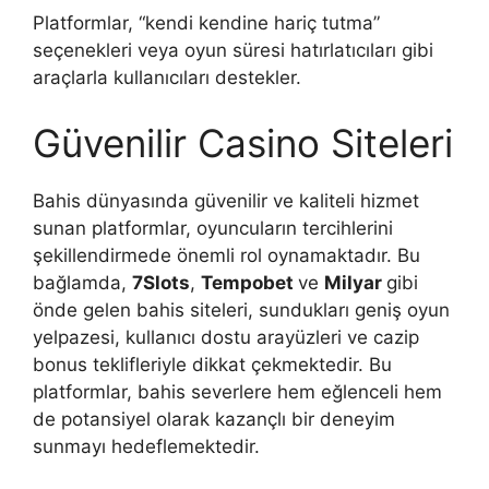
Platformlar, “kendi kendine hariç tutma”
seçenekleri veya oyun süresi hatırlatıcıları gibi
araçlarla kullanıcıları destekler.
Güvenilir Casino Siteleri
Bahis dünyasında güvenilir ve kaliteli hizmet
sunan platformlar, oyuncuların tercihlerini
şekillendirmede önemli rol oynamaktadır. Bu
bağlamda,
7Slots
,
Tempobet
ve
Milyar
gibi
önde gelen bahis siteleri, sundukları geniş oyun
yelpazesi, kullanıcı dostu arayüzleri ve cazip
bonus teklifleriyle dikkat çekmektedir. Bu
platformlar, bahis severlere hem eğlenceli hem
de potansiyel olarak kazançlı bir deneyim
sunmayı hedeflemektedir.