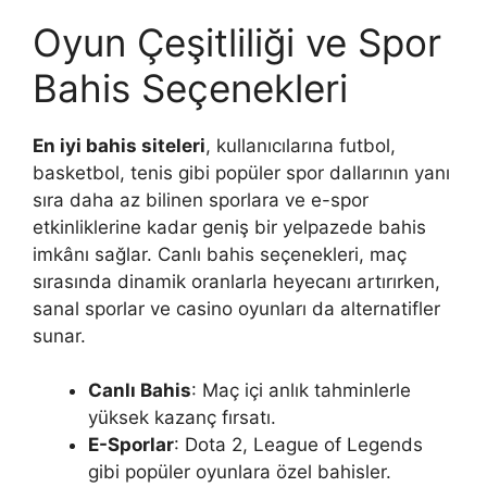
Oyun Çeşitliliği ve Spor
Bahis Seçenekleri
En iyi bahis siteleri
, kullanıcılarına futbol,
basketbol, tenis gibi popüler spor dallarının yanı
sıra daha az bilinen sporlara ve e-spor
etkinliklerine kadar geniş bir yelpazede bahis
imkânı sağlar. Canlı bahis seçenekleri, maç
sırasında dinamik oranlarla heyecanı artırırken,
sanal sporlar ve casino oyunları da alternatifler
sunar.
Canlı Bahis
: Maç içi anlık tahminlerle
yüksek kazanç fırsatı.
E-Sporlar
: Dota 2, League of Legends
gibi popüler oyunlara özel bahisler.