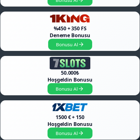
Bonusu Al
%450 + 350 FS
Deneme Bonusu
Bonusu Al
50.000₺
Hoşgeldin Bonusu
Bonusu Al
1500 € + 150
Hoşgeldin Bonusu
Bonusu Al