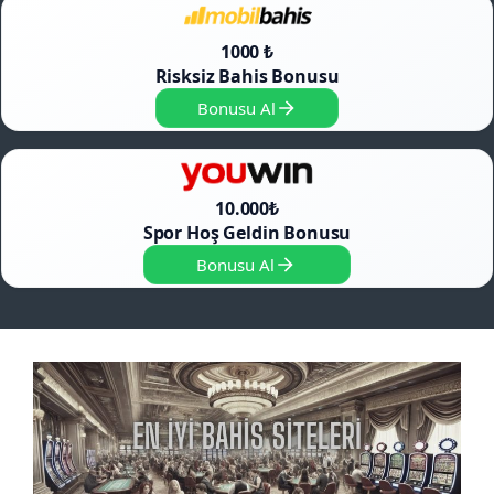
1000 ₺
Risksiz Bahis Bonusu
Bonusu Al
10.000₺
Spor Hoş Geldin Bonusu
Bonusu Al