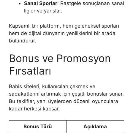
Sanal Sporlar
: Rastgele sonuçlanan sanal
ligler ve yarışlar.
Kapsamlı bir platform, hem geleneksel sporları
hem de dijital dünyanın yeniliklerini bir arada
bulundurur.
Bonus ve Promosyon
Fırsatları
Bahis siteleri, kullanıcıları çekmek ve
sadakatlerini artırmak için çeşitli bonuslar sunar.
Bu teklifler, yeni üyelerden düzenli oyunculara
kadar herkesi kapsar.
Bonus Türü
Açıklama