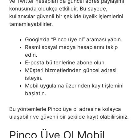
ve Twitter hesapları da güncel adres paylaşımı
konusunda oldukça etkilidir. Bu sayede,
kullanıcılar güvenli bir şekilde üyelik işlemlerini
tamamlayabilirler.
Google’da “Pinco üye ol” araması yapın.
Resmi sosyal medya hesaplarını takip
edin.
E-posta bültenlerine abone olun.
Müşteri hizmetlerinden güncel adresi
isteyin.
Mobil uygulama üzerinden kayıt işlemini
başlatın.
Bu yöntemlerle Pinco üye ol adresine kolayca
ulaşabilir ve güvenli bir şekilde kayıt olabilirsiniz.
Pinco Üye Ol Mobil