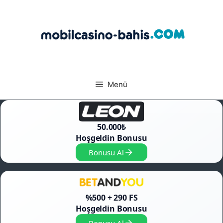
İçeriğe
atla
Menü
50.000₺
Hoşgeldin Bonusu
Bonusu Al
%500 + 290 FS
Hoşgeldin Bonusu