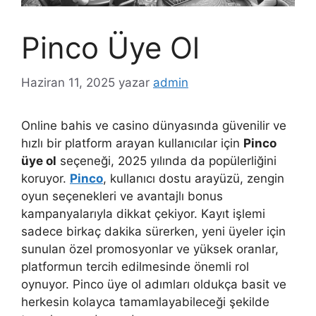
Pinco Üye Ol
Haziran 11, 2025
yazar
admin
Online bahis ve casino dünyasında güvenilir ve
hızlı bir platform arayan kullanıcılar için
Pinco
üye ol
seçeneği, 2025 yılında da popülerliğini
koruyor.
Pinco
, kullanıcı dostu arayüzü, zengin
oyun seçenekleri ve avantajlı bonus
kampanyalarıyla dikkat çekiyor. Kayıt işlemi
sadece birkaç dakika sürerken, yeni üyeler için
sunulan özel promosyonlar ve yüksek oranlar,
platformun tercih edilmesinde önemli rol
oynuyor. Pinco üye ol adımları oldukça basit ve
herkesin kolayca tamamlayabileceği şekilde