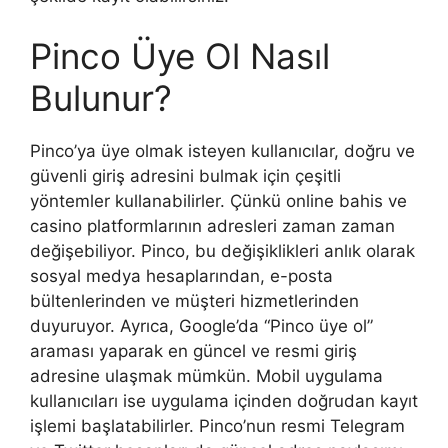
Pinco Üye Ol Nasıl
Bulunur?
Pinco’ya üye olmak isteyen kullanıcılar, doğru ve
güvenli giriş adresini bulmak için çeşitli
yöntemler kullanabilirler. Çünkü online bahis ve
casino platformlarının adresleri zaman zaman
değişebiliyor. Pinco, bu değişiklikleri anlık olarak
sosyal medya hesaplarından, e-posta
bültenlerinden ve müşteri hizmetlerinden
duyuruyor. Ayrıca, Google’da “Pinco üye ol”
araması yaparak en güncel ve resmi giriş
adresine ulaşmak mümkün. Mobil uygulama
kullanıcıları ise uygulama içinden doğrudan kayıt
işlemi başlatabilirler. Pinco’nun resmi Telegram