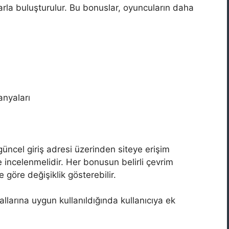
rla buluşturulur. Bu bonuslar, oyuncuların daha
anyaları
üncel giriş adresi üzerinden siteye erişim
 incelenmelidir. Her bonusun belirli çevrim
 göre değişiklik gösterebilir.
llarına uygun kullanıldığında kullanıcıya ek