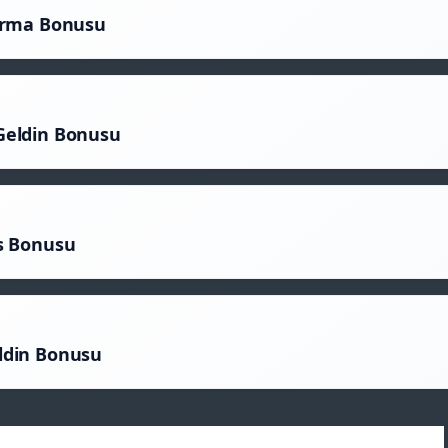
tırma Bonusu
Geldin Bonusu
is Bonusu
ldin Bonusu