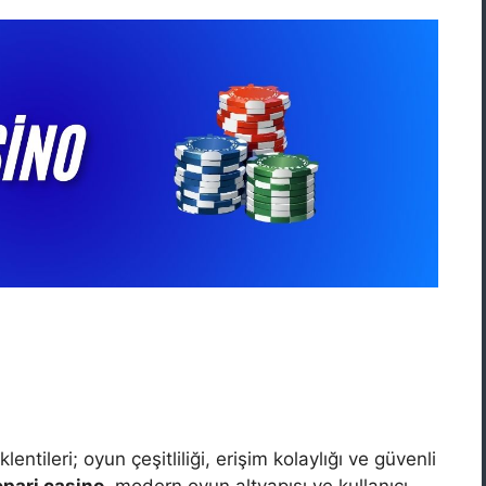
ntileri; oyun çeşitliliği, erişim kolaylığı ve güvenli
pari casino
, modern oyun altyapısı ve kullanıcı