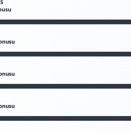
FS
nusu
Bonusu
Bonusu
Bonusu