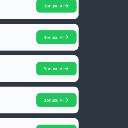
Bonusu Al
Bonusu Al
Bonusu Al
Bonusu Al