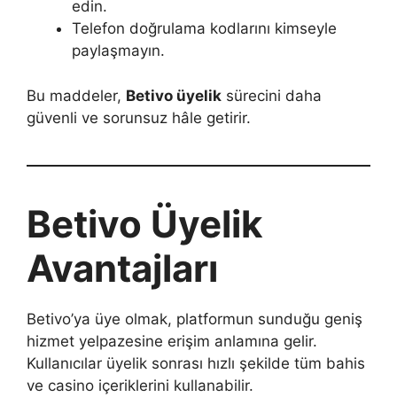
edin.
Telefon doğrulama kodlarını kimseyle
paylaşmayın.
Bu maddeler,
Betivo üyelik
sürecini daha
güvenli ve sorunsuz hâle getirir.
Betivo Üyelik
Avantajları
Betivo’ya üye olmak, platformun sunduğu geniş
hizmet yelpazesine erişim anlamına gelir.
Kullanıcılar üyelik sonrası hızlı şekilde tüm bahis
ve casino içeriklerini kullanabilir.