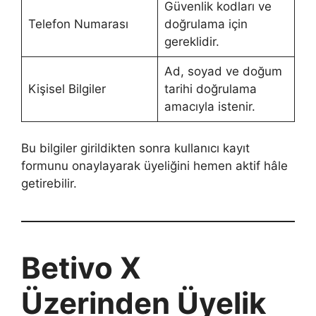
Güvenlik kodları ve
Telefon Numarası
doğrulama için
gereklidir.
Ad, soyad ve doğum
Kişisel Bilgiler
tarihi doğrulama
amacıyla istenir.
Bu bilgiler girildikten sonra kullanıcı kayıt
formunu onaylayarak üyeliğini hemen aktif hâle
getirebilir.
Betivo X
Üzerinden Üyelik