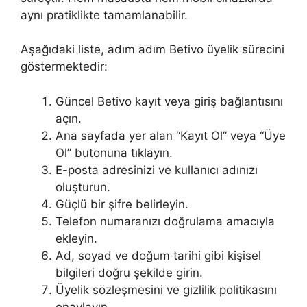
aynı pratiklikte tamamlanabilir.
Aşağıdaki liste, adım adım Betivo üyelik sürecini
göstermektedir:
Güncel Betivo kayıt veya giriş bağlantısını
açın.
Ana sayfada yer alan “Kayıt Ol” veya “Üye
Ol” butonuna tıklayın.
E-posta adresinizi ve kullanıcı adınızı
oluşturun.
Güçlü bir şifre belirleyin.
Telefon numaranızı doğrulama amacıyla
ekleyin.
Ad, soyad ve doğum tarihi gibi kişisel
bilgileri doğru şekilde girin.
Üyelik sözleşmesini ve gizlilik politikasını
onaylayın.