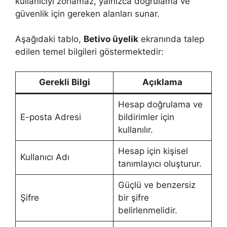
kullanıcıyı zorlamaz, yalnızca doğrulama ve
güvenlik için gereken alanları sunar.
Aşağıdaki tablo,
Betivo üyelik
ekranında talep
edilen temel bilgileri göstermektedir:
Gerekli Bilgi
Açıklama
Hesap doğrulama ve
E-posta Adresi
bildirimler için
kullanılır.
Hesap için kişisel
Kullanıcı Adı
tanımlayıcı oluşturur.
Güçlü ve benzersiz
Şifre
bir şifre
belirlenmelidir.