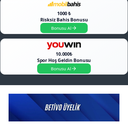
1000 ₺
Risksiz Bahis Bonusu
Bonusu Al
10.000₺
Spor Hoş Geldin Bonusu
Bonusu Al