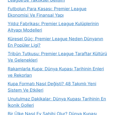
League’de Taktiksel Gelişim
Futbolun Para Kasası: Premier League
Ekonomisi Ve Finansal Yapı
Yıldız Fabrikası: Premier League Kulüplerinin
Altyapı Modelleri
Küresel Güç: Premier League Neden Dünyanın
En Popüler Ligi?
Tribün Tutkusu: Premier League Taraftar Kültürü
Ve Gelenekleri
Rakamlarla Kupa: Dünya Kupası Tarihinin Enleri
ve Rekorları
Kupa Formatı Nasıl Değişti? 48 Takımlı Yeni
Sistem Ve Etkileri
Unutulmaz Dakikalar: Dünya Kupası Tarihinin En
İkonik Golleri
Bir Ülke Nasıl Ev Sahibi Olur? Dünya Kupası