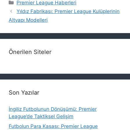
Kategoriler
Premier League Haberleri
Yıldız Fabrikası: Premier League Kulüplerinin
Altyapı Modelleri
Önerilen Siteler
Son Yazılar
İngiliz Futbolunun Dönüşümü: Premier
League’de Taktiksel Gelişim
Futbolun Para Kasası: Premier League