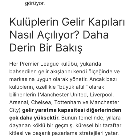
görüyor.
Kulüplerin Gelir Kapıları
Nasıl Açılıyor? Daha
Derin Bir Bakış
Her Premier League kulübü, yukarıda
bahsedilen gelir akışlarını kendi ölçeğinde ve
markasına uygun olarak yönetir. Ancak bazı
kulüplerin, özellikle “büyük altılı” olarak
bilinenlerin (Manchester United, Liverpool,
Arsenal, Chelsea, Tottenham ve Manchester
City)
gelir yaratma kapasitesi diğerlerinden
çok daha yüksektir.
Bunun temelinde, yıllara
dayanan köklü bir geçmiş, küresel bir taraftar
kitlesi ve başarılı pazarlama stratejileri yatar.