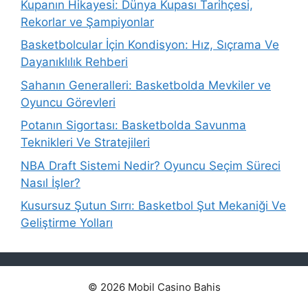
Kupanın Hikayesi: Dünya Kupası Tarihçesi,
Rekorlar ve Şampiyonlar
Basketbolcular İçin Kondisyon: Hız, Sıçrama Ve
Dayanıklılık Rehberi
Sahanın Generalleri: Basketbolda Mevkiler ve
Oyuncu Görevleri
Potanın Sigortası: Basketbolda Savunma
Teknikleri Ve Stratejileri
NBA Draft Sistemi Nedir? Oyuncu Seçim Süreci
Nasıl İşler?
Kusursuz Şutun Sırrı: Basketbol Şut Mekaniği Ve
Geliştirme Yolları
© 2026 Mobil Casino Bahis