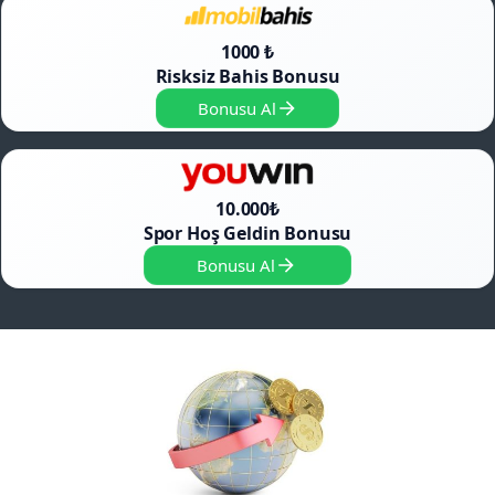
1000 ₺
Risksiz Bahis Bonusu
Bonusu Al
10.000₺
Spor Hoş Geldin Bonusu
Bonusu Al