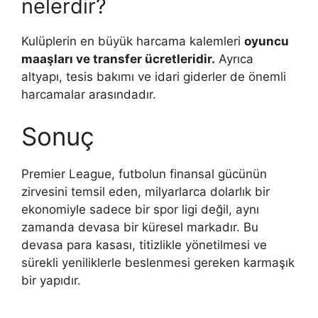
nelerdir?
Kulüplerin en büyük harcama kalemleri
oyuncu
maaşları ve transfer ücretleridir.
Ayrıca
altyapı, tesis bakımı ve idari giderler de önemli
harcamalar arasındadır.
Sonuç
Premier League, futbolun finansal gücünün
zirvesini temsil eden, milyarlarca dolarlık bir
ekonomiyle sadece bir spor ligi değil, aynı
zamanda devasa bir küresel markadır. Bu
devasa para kasası, titizlikle yönetilmesi ve
sürekli yeniliklerle beslenmesi gereken karmaşık
bir yapıdır.