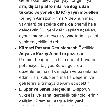
Geleneksel televizyon yayıncılığının yanı
sıra,
dijital platformlar ve doğrudan
tüketiciye yönelik (DTC) yayın modelleri
(örneğin Amazon Prime Video’nun maç
yayınları) gelecekte daha da önemli hale
gelecektir. Bu, yeni gelir kapıları açarken,
aynı zamanda mevcut yayıncılarla ilişkileri
yeniden şekillendirebilir.
Küresel Pazarın Genişlemesi:
Özellikle
Asya ve Kuzey Amerika pazarları
,
Premier League için hala önemli büyüme
potansiyeli taşıyor. Bu bölgelerde
düzenlenen hazırlık maçları ve pazarlama
etkinlikleri, kulüplerin marka değerini ve
gelirlerini artırmaya devam edecektir.
E-Spor ve Sanal Gerçeklik:
E-sporun
yükselişi ve sanal gerçeklik teknolojilerinin
gelişimi, Premier League için
yeni