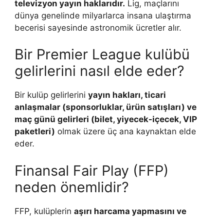
televizyon yayın haklarıdır.
Lig, maçlarını
dünya genelinde milyarlarca insana ulaştırma
becerisi sayesinde astronomik ücretler alır.
Bir Premier League kulübü
gelirlerini nasıl elde eder?
Bir kulüp gelirlerini
yayın hakları, ticari
anlaşmalar (sponsorluklar, ürün satışları) ve
maç günü gelirleri (bilet, yiyecek-içecek, VIP
paketleri)
olmak üzere üç ana kaynaktan elde
eder.
Finansal Fair Play (FFP)
neden önemlidir?
FFP, kulüplerin
aşırı harcama yapmasını ve