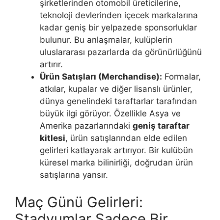
şirketlerinden otomobil üreticilerine,
teknoloji devlerinden içecek markalarına
kadar geniş bir yelpazede sponsorluklar
bulunur. Bu anlaşmalar, kulüplerin
uluslararası pazarlarda da görünürlüğünü
artırır.
Ürün Satışları (Merchandise):
Formalar,
atkılar, kupalar ve diğer lisanslı ürünler,
dünya genelindeki taraftarlar tarafından
büyük ilgi görüyor. Özellikle Asya ve
Amerika pazarlarındaki
geniş taraftar
kitlesi
, ürün satışlarından elde edilen
gelirleri katlayarak artırıyor. Bir kulübün
küresel marka bilinirliği, doğrudan ürün
satışlarına yansır.
Maç Günü Gelirleri:
Stadyumlar Sadece Bir