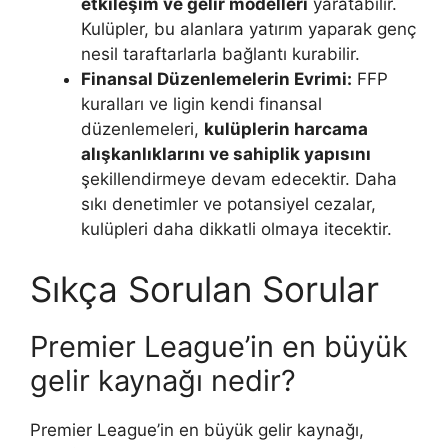
etkileşim ve gelir modelleri
yaratabilir.
Kulüpler, bu alanlara yatırım yaparak genç
nesil taraftarlarla bağlantı kurabilir.
Finansal Düzenlemelerin Evrimi:
FFP
kuralları ve ligin kendi finansal
düzenlemeleri,
kulüplerin harcama
alışkanlıklarını ve sahiplik yapısını
şekillendirmeye devam edecektir. Daha
sıkı denetimler ve potansiyel cezalar,
kulüpleri daha dikkatli olmaya itecektir.
Sıkça Sorulan Sorular
Premier League’in en büyük
gelir kaynağı nedir?
Premier League’in en büyük gelir kaynağı,