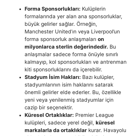
Forma Sponsorlukları:
Kulüplerin
formalarında yer alan ana sponsorluklar,
büyük gelirler sağlar. Örneğin,
Manchester United’ın veya Liverpool’un
forma sponsorluk anlaşmaları
on
milyonlarca sterlin değerindedir.
Bu
anlaşmalar sadece forma önüyle sınırlı
kalmayıp, kol sponsorlukları ve antrenman
kiti sponsorluklarını da içerebilir.
Stadyum İsim Hakları:
Bazı kulüpler,
stadyumlarının isim haklarını satarak
önemli gelirler elde ederler. Bu, özellikle
yeni veya yenilenmiş stadyumlar için
cazip bir seçenektir.
Küresel Ortaklıklar:
Premier League
kulüpleri, sadece yerel değil,
küresel
markalarla da ortaklıklar
kurar. Havayolu