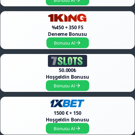
Bonusu Al
%450 + 350 FS
Deneme Bonusu
Bonusu Al
50.000₺
Hoşgeldin Bonusu
Bonusu Al
1500 € + 150
Hoşgeldin Bonusu
Bonusu Al