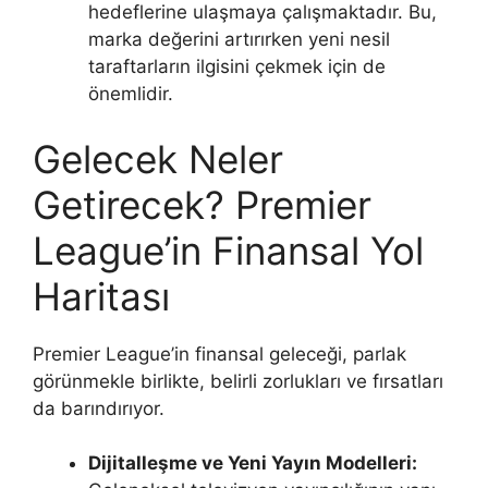
hedeflerine ulaşmaya çalışmaktadır. Bu,
marka değerini artırırken yeni nesil
taraftarların ilgisini çekmek için de
önemlidir.
Gelecek Neler
Getirecek? Premier
League’in Finansal Yol
Haritası
Premier League’in finansal geleceği, parlak
görünmekle birlikte, belirli zorlukları ve fırsatları
da barındırıyor.
Dijitalleşme ve Yeni Yayın Modelleri: