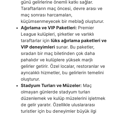
günü gelirlerine önemli katkı sağlar.
Taraftarların maç öncesi, devre arası ve
maç sonrası harcamaları,
küçümsenmeyecek bir meblağ oluşturur.
Ağırlama ve VIP Paketleri:
Premier
League kulüpleri, şirketler ve varlıklı
taraftarlar için
lüks ağırlama paketleri ve
VIP deneyimleri
sunar. Bu paketler,
sıradan bir maç biletinden çok daha
pahalıdır ve kulüplere yüksek marjlı
gelirler getirir. Özel localar, restoranlar ve
ayrıcalıklı hizmetler, bu gelirlerin temelini
oluşturur.
Stadyum Turları ve Müzeler:
Maç
olmayan günlerde stadyum turları
düzenlemek ve kulüp müzelerini işletmek
de gelir yaratır. Özellikle uluslararası
turistler için bu deneyimler büyük ilgi