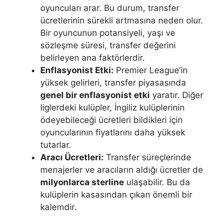
oyuncuları arar. Bu durum, transfer
ücretlerinin sürekli artmasına neden olur.
Bir oyuncunun potansiyeli, yaşı ve
sözleşme süresi, transfer değerini
belirleyen ana faktörlerdir.
Enflasyonist Etki:
Premier League’in
yüksek gelirleri, transfer piyasasında
genel bir enflasyonist etki
yaratır. Diğer
liglerdeki kulüpler, İngiliz kulüplerinin
ödeyebileceği ücretleri bildikleri için
oyuncularının fiyatlarını daha yüksek
tutarlar.
Aracı Ücretleri:
Transfer süreçlerinde
menajerler ve aracıların aldığı ücretler de
milyonlarca sterline
ulaşabilir. Bu da
kulüplerin kasasından çıkan önemli bir
kalemdir.