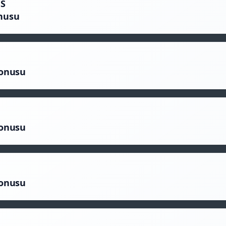
FS
nusu
Bonusu
Bonusu
Bonusu