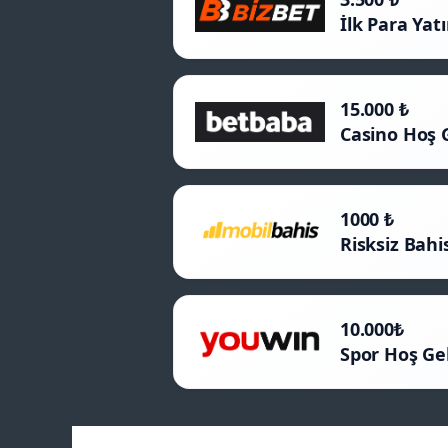
İlk Para Ya
15.000 ₺
Casino Hoş 
1000 ₺
Risksiz Bah
10.000₺
Spor Hoş Ge