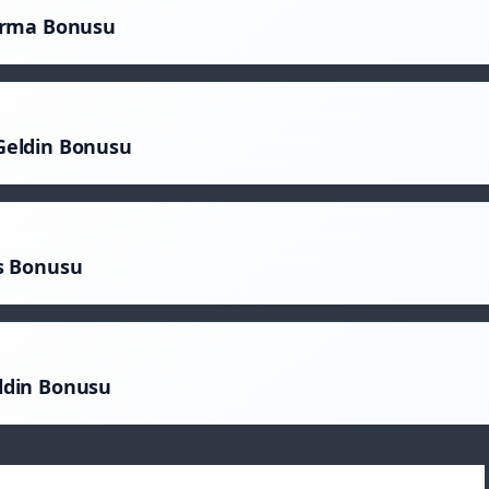
tırma Bonusu
Geldin Bonusu
is Bonusu
ldin Bonusu