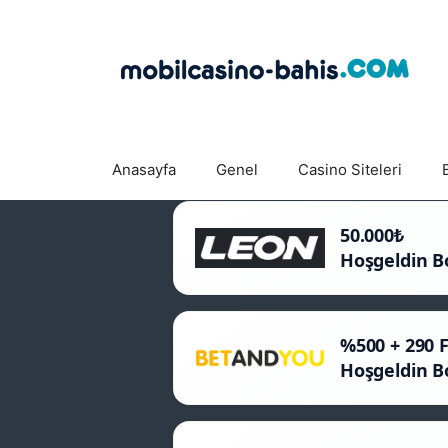
İçeriğe
atla
Anasayfa
Genel
Casino Siteleri
50.000₺
Hoşgeldin 
%500 + 290 
Hoşgeldin 