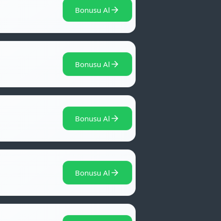
Bonusu Al
Bonusu Al
Bonusu Al
Bonusu Al