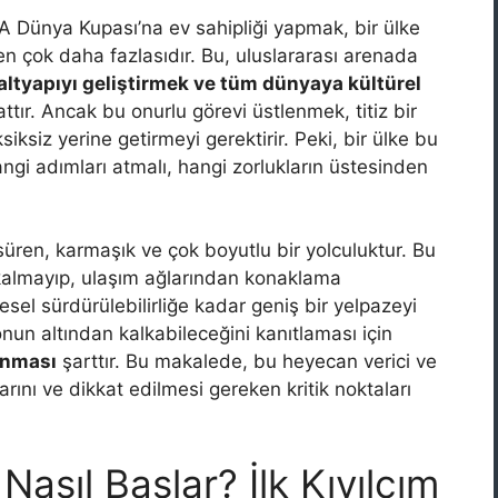
IFA Dünya Kupası’na ev sahipliği yapmak, bir ülke
n çok daha fazlasıdır. Bu, uluslararası arenada
altyapıyı geliştirmek ve tüm dünyaya kültürel
sattır. Ancak bu onurlu görevi üstlenmek, titiz bir
ksiksiz yerine getirmeyi gerektirir. Peki, bir ülke bu
gi adımları atmalı, hangi zorlukların üstesinden
 süren, karmaşık ve çok boyutlu bir yolculuktur. Bu
ı kalmayıp, ulaşım ağlarından konaklama
sel sürdürülebilirliğe kadar geniş bir yelpazeyi
nun altından kalkabileceğini kanıtlaması için
sunması
şarttır. Bu makalede, bu heyecan verici ve
arını ve dikkat edilmesi gereken kritik noktaları
asıl Başlar? İlk Kıvılcım