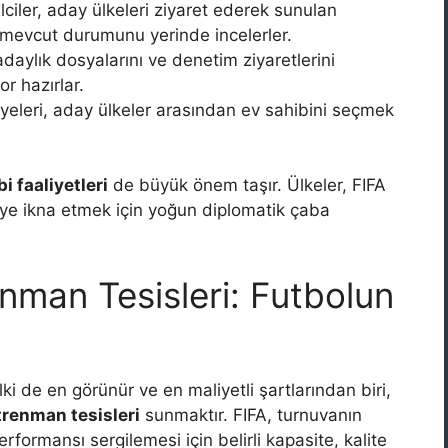
ciler, aday ülkeleri ziyaret ederek sunulan
n mevcut durumunu yerinde incelerler.
daylık dosyalarını ve denetim ziyaretlerini
or hazırlar.
yeleri, aday ülkeler arasından ev sahibini seçmek
bi faaliyetleri
de büyük önem taşır. Ülkeler, FIFA
eye ikna etmek için yoğun diplomatik çaba
nman Tesisleri: Futbolun
i de en görünür ve en maliyetli şartlarından biri,
renman tesisleri
sunmaktır. FIFA, turnuvanın
rformansı sergilemesi için belirli kapasite, kalite