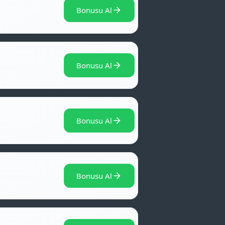
Bonusu Al
Bonusu Al
Bonusu Al
Bonusu Al