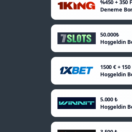
%450 + 350 
Deneme Bo
50.000₺
Hoşgeldin 
1500 € + 150
Hoşgeldin 
5.000 ₺
Hoşgeldin 
3.500 ₺