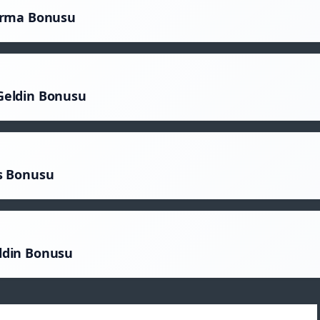
tırma Bonusu
Geldin Bonusu
is Bonusu
ldin Bonusu