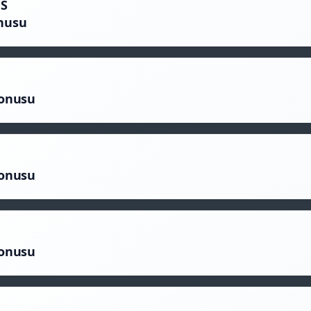
FS
nusu
Bonusu
Bonusu
Bonusu