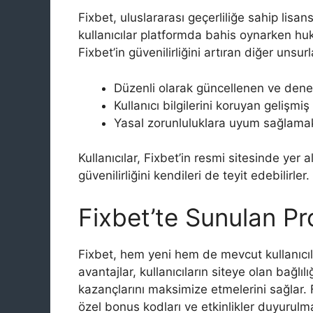
Fixbet, uluslararası geçerliliğe sahip lisan
kullanıcılar platformda bahis oynarken hu
Fixbet’in güvenilirliğini artıran diğer unsurl
Düzenli olarak güncellenen ve dene
Kullanıcı bilgilerini koruyan gelişmi
Yasal zorunluluklara uyum sağlamak 
Kullanıcılar, Fixbet’in resmi sitesinde yer a
güvenilirliğini kendileri de teyit edebilirler.
Fixbet’te Sunulan P
Fixbet, hem yeni hem de mevcut kullanıcıl
avantajlar, kullanıcıların siteye olan bağlıl
kazançlarını maksimize etmelerini sağlar
özel bonus kodları ve etkinlikler duyurul