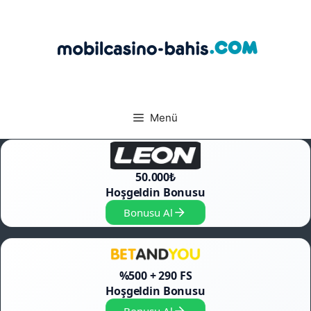
İçeriğe
atla
Menü
50.000₺
Hoşgeldin Bonusu
Bonusu Al
%500 + 290 FS
Hoşgeldin Bonusu