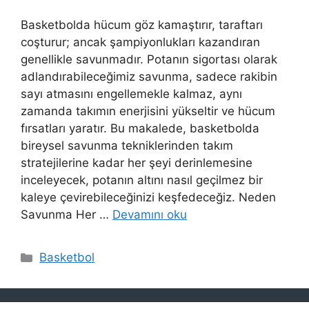
Basketbolda hücum göz kamaştırır, taraftarı
coşturur; ancak şampiyonlukları kazandıran
genellikle savunmadır. Potanın sigortası olarak
adlandırabileceğimiz savunma, sadece rakibin
sayı atmasını engellemekle kalmaz, aynı
zamanda takımın enerjisini yükseltir ve hücum
fırsatları yaratır. Bu makalede, basketbolda
bireysel savunma tekniklerinden takım
stratejilerine kadar her şeyi derinlemesine
inceleyecek, potanın altını nasıl geçilmez bir
kaleye çevirebileceğinizi keşfedeceğiz. Neden
Savunma Her …
Devamını oku
Kategoriler
Basketbol