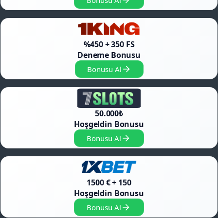
Bonusu Al
%450 + 350 FS
Deneme Bonusu
Bonusu Al
50.000₺
Hoşgeldin Bonusu
Bonusu Al
1500 € + 150
Hoşgeldin Bonusu
Bonusu Al