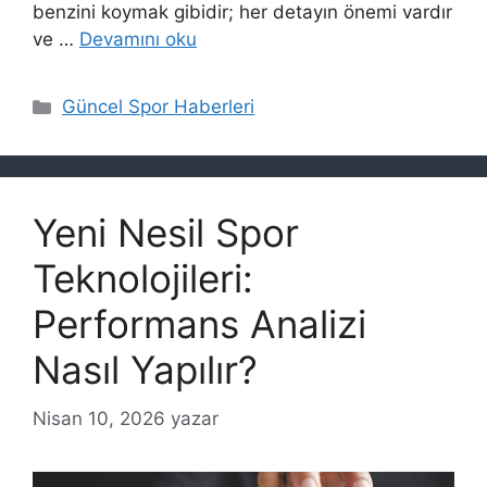
benzini koymak gibidir; her detayın önemi vardır
ve …
Devamını oku
Kategoriler
Güncel Spor Haberleri
Yeni Nesil Spor
Teknolojileri:
Performans Analizi
Nasıl Yapılır?
Nisan 10, 2026
yazar