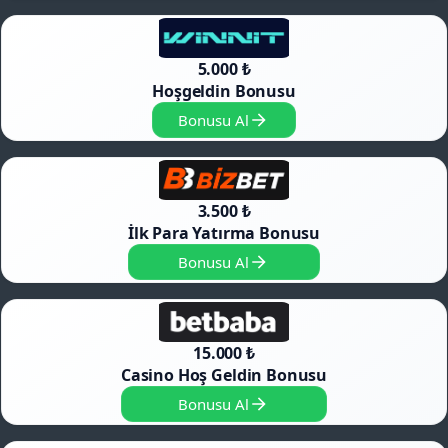
5.000 ₺
Hoşgeldin Bonusu
Bonusu Al
3.500 ₺
İlk Para Yatırma Bonusu
Bonusu Al
15.000 ₺
Casino Hoş Geldin Bonusu
Bonusu Al