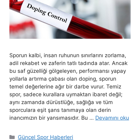
Sporun kalbi, insan ruhunun sınırlarını zorlama,
adil rekabet ve zaferin tatlı tadında atar. Ancak
bu saf güzelliği gölgeleyen, performansı yapay
yollarla artırma çabası olan doping, sporun
temel değerlerine ağır bir darbe vurur. Temiz
spor, sadece kurallara uymaktan ibaret değil;
aynı zamanda dürüstlüğe, sağlığa ve tüm
sporculara eşit şans tanımaya olan derin
inancımızın bir yansımasıdır. Bu …
Devamını oku
Kategoriler
Güncel Spor Haberleri