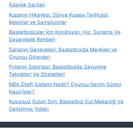
Adaylık Şartları
Kupanın Hikayesi: Dünya Kupası Tarihçesi,
Rekorlar ve Şampiyonlar
Basketbolcular İçin Kondisyon: Hız, Sıçrama Ve
Dayanıklılık Rehberi
Sahanın Generalleri: Basketbolda Mevkiler ve
Oyuncu Görevleri
Potanın Sigortası: Basketbolda Savunma
Teknikleri Ve Stratejileri
NBA Draft Sistemi Nedir? Oyuncu Seçim Süreci
Nasıl İşler?
Kusursuz Şutun Sırrı: Basketbol Şut Mekaniği Ve
Geliştirme Yolları