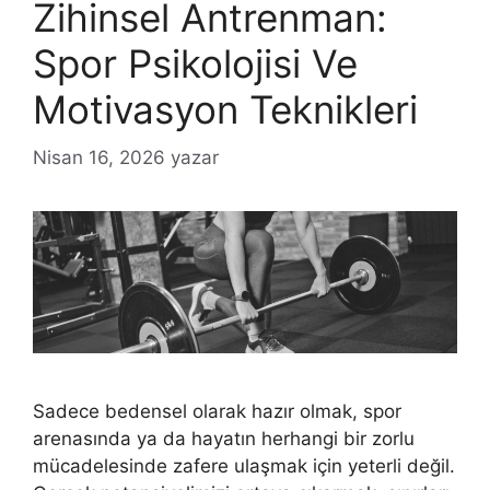
Zihinsel Antrenman:
Spor Psikolojisi Ve
Motivasyon Teknikleri
Nisan 16, 2026
yazar
Sadece bedensel olarak hazır olmak, spor
arenasında ya da hayatın herhangi bir zorlu
mücadelesinde zafere ulaşmak için yeterli değil.