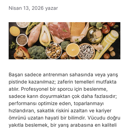
Nisan 13, 2026
yazar
Başarı sadece antrenman sahasında veya yarış
pistinde kazanılmaz; zaferin temelleri mutfakta
atılır. Profesyonel bir sporcu için beslenme,
sadece karın doyurmaktan çok daha fazlasıdır;
performansı optimize eden, toparlanmayı
hızlandıran, sakatlık riskini azaltan ve kariyer
ömrünü uzatan hayati bir bilimdir. Vücudu doğru
yakıtla beslemek, bir yarış arabasına en kaliteli