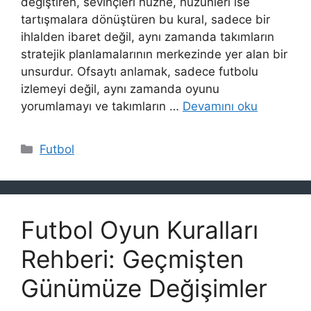
değiştiren, sevinçleri hüzne, hüzünleri ise
tartışmalara dönüştüren bu kural, sadece bir
ihlalden ibaret değil, aynı zamanda takımların
stratejik planlamalarının merkezinde yer alan bir
unsurdur. Ofsaytı anlamak, sadece futbolu
izlemeyi değil, aynı zamanda oyunu
yorumlamayı ve takımların …
Devamını oku
Kategoriler
Futbol
Futbol Oyun Kuralları
Rehberi: Geçmişten
Günümüze Değişimler