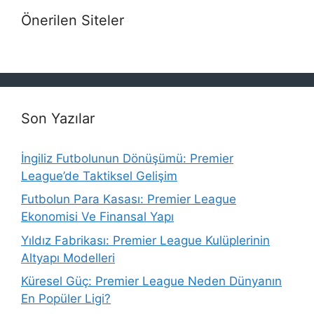
Önerilen Siteler
Son Yazılar
İngiliz Futbolunun Dönüşümü: Premier
League’de Taktiksel Gelişim
Futbolun Para Kasası: Premier League
Ekonomisi Ve Finansal Yapı
Yıldız Fabrikası: Premier League Kulüplerinin
Altyapı Modelleri
Küresel Güç: Premier League Neden Dünyanın
En Popüler Ligi?