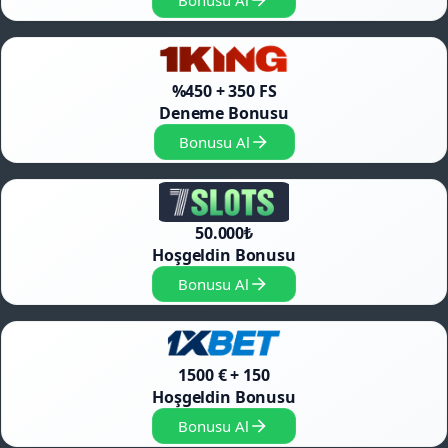
Bonusu Al
%450 + 350 FS
Deneme Bonusu
Bonusu Al
50.000₺
Hoşgeldin Bonusu
Bonusu Al
1500 € + 150
Hoşgeldin Bonusu
Bonusu Al