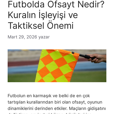
Futbolda Ofsayt Nedir?
Kuralın İşleyişi ve
Taktiksel Önemi
Mart 29, 2026
yazar
Futbolun en karmaşık ve belki de en çok
tartışılan kurallarından biri olan ofsayt, oyunun
dinamiklerini derinden etkiler. Maçların gidişatını