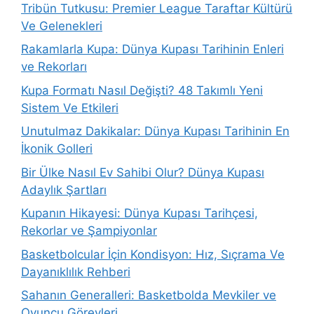
Tribün Tutkusu: Premier League Taraftar Kültürü
Ve Gelenekleri
Rakamlarla Kupa: Dünya Kupası Tarihinin Enleri
ve Rekorları
Kupa Formatı Nasıl Değişti? 48 Takımlı Yeni
Sistem Ve Etkileri
Unutulmaz Dakikalar: Dünya Kupası Tarihinin En
İkonik Golleri
Bir Ülke Nasıl Ev Sahibi Olur? Dünya Kupası
Adaylık Şartları
Kupanın Hikayesi: Dünya Kupası Tarihçesi,
Rekorlar ve Şampiyonlar
Basketbolcular İçin Kondisyon: Hız, Sıçrama Ve
Dayanıklılık Rehberi
Sahanın Generalleri: Basketbolda Mevkiler ve
Oyuncu Görevleri