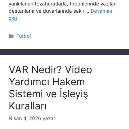
yankılanan tezahüratlarla, tribünlerinde yazılan
destanlarla ve duvarlarında saklı …
Devamını
oku
Kategoriler
Futbol
VAR Nedir? Video
Yardımcı Hakem
Sistemi ve İşleyiş
Kuralları
Nisan 4, 2026
yazar