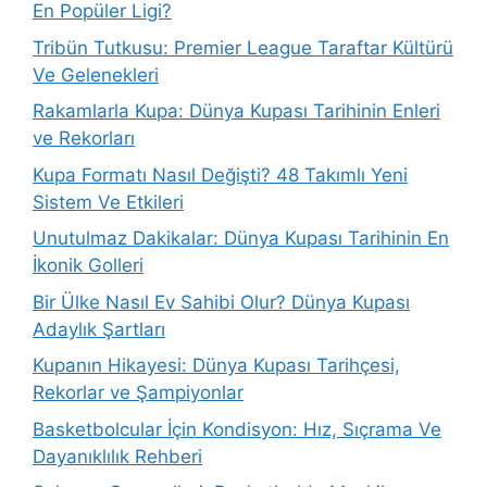
En Popüler Ligi?
Tribün Tutkusu: Premier League Taraftar Kültürü
Ve Gelenekleri
Rakamlarla Kupa: Dünya Kupası Tarihinin Enleri
ve Rekorları
Kupa Formatı Nasıl Değişti? 48 Takımlı Yeni
Sistem Ve Etkileri
Unutulmaz Dakikalar: Dünya Kupası Tarihinin En
İkonik Golleri
Bir Ülke Nasıl Ev Sahibi Olur? Dünya Kupası
Adaylık Şartları
Kupanın Hikayesi: Dünya Kupası Tarihçesi,
Rekorlar ve Şampiyonlar
Basketbolcular İçin Kondisyon: Hız, Sıçrama Ve
Dayanıklılık Rehberi