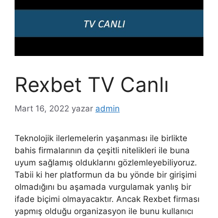
Rexbet TV Canlı
Mart 16, 2022
yazar
admin
Teknolojik ilerlemelerin yaşanması ile birlikte
bahis firmalarının da çeşitli nitelikleri ile buna
uyum sağlamış olduklarını gözlemleyebiliyoruz.
Tabii ki her platformun da bu yönde bir girişimi
olmadığını bu aşamada vurgulamak yanlış bir
ifade biçimi olmayacaktır. Ancak Rexbet firması
yapmış olduğu organizasyon ile bunu kullanıcı