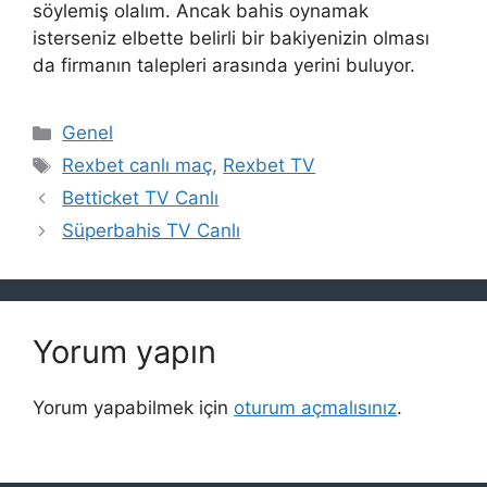
söylemiş olalım. Ancak bahis oynamak
isterseniz elbette belirli bir bakiyenizin olması
da firmanın talepleri arasında yerini buluyor.
Kategoriler
Genel
Etiketler
Rexbet canlı maç
,
Rexbet TV
Betticket TV Canlı
Süperbahis TV Canlı
Yorum yapın
Yorum yapabilmek için
oturum açmalısınız
.