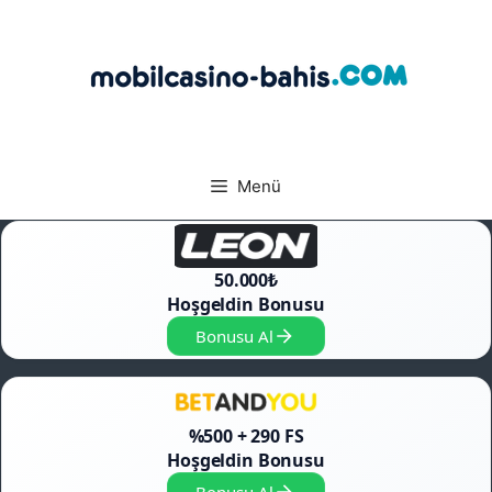
İçeriğe
atla
Menü
50.000₺
Hoşgeldin Bonusu
Bonusu Al
%500 + 290 FS
Hoşgeldin Bonusu