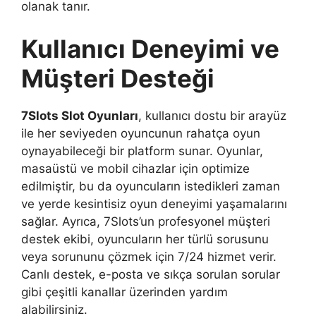
olanak tanır.
Kullanıcı Deneyimi ve
Müşteri Desteği
7Slots Slot Oyunları
, kullanıcı dostu bir arayüz
ile her seviyeden oyuncunun rahatça oyun
oynayabileceği bir platform sunar. Oyunlar,
masaüstü ve mobil cihazlar için optimize
edilmiştir, bu da oyuncuların istedikleri zaman
ve yerde kesintisiz oyun deneyimi yaşamalarını
sağlar. Ayrıca, 7Slots’un profesyonel müşteri
destek ekibi, oyuncuların her türlü sorusunu
veya sorununu çözmek için 7/24 hizmet verir.
Canlı destek, e-posta ve sıkça sorulan sorular
gibi çeşitli kanallar üzerinden yardım
alabilirsiniz.