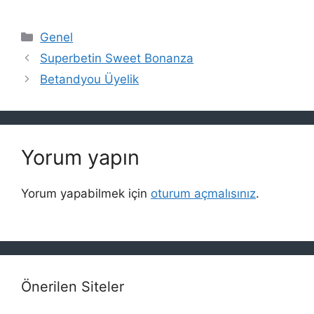
Kategoriler
Genel
Superbetin Sweet Bonanza
Betandyou Üyelik
Yorum yapın
Yorum yapabilmek için
oturum açmalısınız
.
Önerilen Siteler