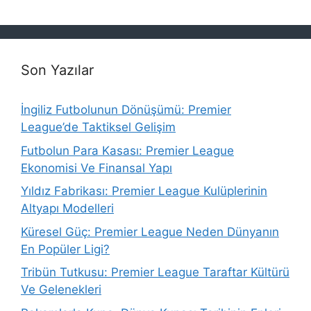
Son Yazılar
İngiliz Futbolunun Dönüşümü: Premier
League’de Taktiksel Gelişim
Futbolun Para Kasası: Premier League
Ekonomisi Ve Finansal Yapı
Yıldız Fabrikası: Premier League Kulüplerinin
Altyapı Modelleri
Küresel Güç: Premier League Neden Dünyanın
En Popüler Ligi?
Tribün Tutkusu: Premier League Taraftar Kültürü
Ve Gelenekleri