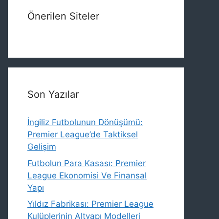
Önerilen Siteler
Son Yazılar
İngiliz Futbolunun Dönüşümü:
Premier League’de Taktiksel
Gelişim
Futbolun Para Kasası: Premier
League Ekonomisi Ve Finansal
Yapı
Yıldız Fabrikası: Premier League
Kulüplerinin Altyapı Modelleri