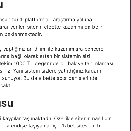
u
insan farklı platformları araştırma yoluna
ar verilen sitenin elbette kazanımı da belirli
an beklenmektedir.
ş yaptığınız an dilimi ile kazanımlara pencere
ına bağlı olarak artan bir sistemin sizi
itekim 1000 TL değerinde bir bakiye tanımlaması
niz. Yani sistem sizlere yatırdığınız kadarın
 sunuyor. Bu da elbette spor bahislerinde
caktır.
usu
aygılar taşımaktadır. Özellikle sitenin nasıl bir
nda endişe taşıyanlar için 1xbet sitesinin bir