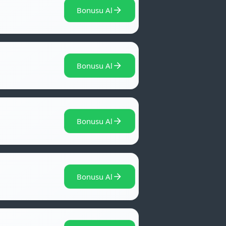
Bonusu Al
Bonusu Al
Bonusu Al
Bonusu Al