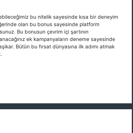
bileceğimiz bu nitelik sayesinde kısa bir deneyim
eğerinde olan bu bonus sayesinde platform
rsunuz. Bu bonusun çevrim içi şartının
kullanacağınız ek kampanyaların deneme sayesinde
şikar. Bütün bu fırsat dünyasına ilk adımı atmak
.