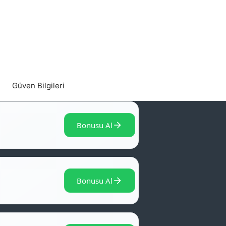
Güven Bilgileri
Bonusu Al
Bonusu Al