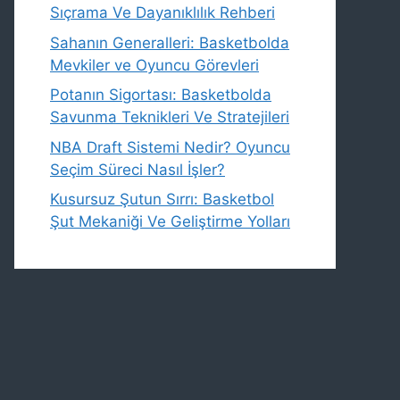
Sıçrama Ve Dayanıklılık Rehberi
Sahanın Generalleri: Basketbolda
Mevkiler ve Oyuncu Görevleri
Potanın Sigortası: Basketbolda
Savunma Teknikleri Ve Stratejileri
NBA Draft Sistemi Nedir? Oyuncu
Seçim Süreci Nasıl İşler?
Kusursuz Şutun Sırrı: Basketbol
Şut Mekaniği Ve Geliştirme Yolları