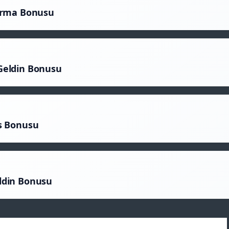
tırma Bonusu
Geldin Bonusu
is Bonusu
ldin Bonusu