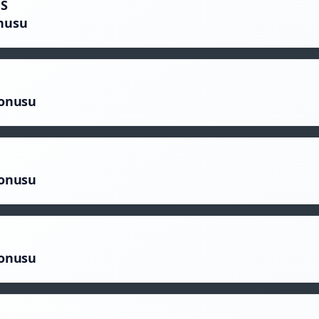
FS
nusu
Bonusu
Bonusu
Bonusu