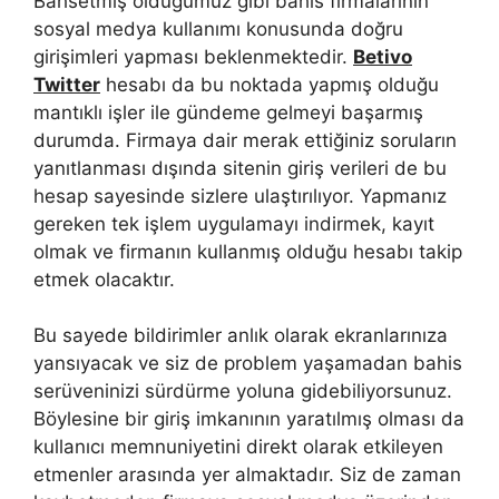
Bahsetmiş olduğumuz gibi bahis firmalarının
sosyal medya kullanımı konusunda doğru
girişimleri yapması beklenmektedir.
Betivo
Twitter
hesabı da bu noktada yapmış olduğu
mantıklı işler ile gündeme gelmeyi başarmış
durumda. Firmaya dair merak ettiğiniz soruların
yanıtlanması dışında sitenin giriş verileri de bu
hesap sayesinde sizlere ulaştırılıyor. Yapmanız
gereken tek işlem uygulamayı indirmek, kayıt
olmak ve firmanın kullanmış olduğu hesabı takip
etmek olacaktır.
Bu sayede bildirimler anlık olarak ekranlarınıza
yansıyacak ve siz de problem yaşamadan bahis
serüveninizi sürdürme yoluna gidebiliyorsunuz.
Böylesine bir giriş imkanının yaratılmış olması da
kullanıcı memnuniyetini direkt olarak etkileyen
etmenler arasında yer almaktadır. Siz de zaman