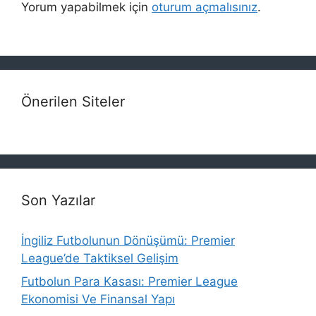
Yorum yapabilmek için
oturum açmalısınız
.
Önerilen Siteler
Son Yazılar
İngiliz Futbolunun Dönüşümü: Premier
League’de Taktiksel Gelişim
Futbolun Para Kasası: Premier League
Ekonomisi Ve Finansal Yapı