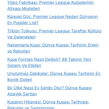
Yıldız Fabrikası: Premier League Kulüplerinin
Altyapı Modelleri
Küresel Güç: Premier League Neden Dünyanın
En Popüler Ligi?
Tribün Tutkusu: Premier League Taraftar Kültürü
Ve Gelenekleri
Rakamlarla Kupa: Dünya Kupası Tarihinin Enleri
ve Rekorları
Kupa Formatı Nasıl Değişti? 48 Takımlı Yeni
Sistem Ve Etkileri
Unutulmaz Dakikalar: Dünya Kupası Tarihinin En
İkonik Golleri
Bir Ülke Nasıl Ev Sahibi Olur? Dünya Kupası
Adaylık Şartları
Kupanın Hikayesi: Dünya Kupası Tarihçesi,
Rekorlar ve Şampiyonlar