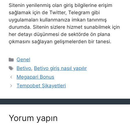
Sitenin yenilenmiş olan giriş bilgilerine erişim
sağlamak için de Twitter, Telegram gibi
uygulamaları kullanmanıza imkan tanınmış
durumda. Sitenin sizlere hizmet sunabilmek için
her detayı düşünmesi de sektörde ön plana
çıkmasını sağlayan gelişmelerden bir tanesi.
Kategoriler
Genel
Etiketler
Betivo
,
Betivo giriş nasıl yapılır
Megapari Bonus
Tempobet Şikayetleri
Yorum yapın