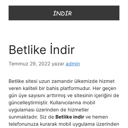
Betlike İndir
Temmuz 29, 2022
yazar
admin
Betlike sitesi uzun zamandır ülkemizde hizmet
veren kaliteli bir bahis platformudur. Her geçen
gün üye sayısını arttırmış ve sitesinin içeriğini de
güncelleştirmiştir. Kullanıcılarına mobil
uygulaması üzerinden de hizmetler
sunmaktadır. Siz de
Betlike indir
ve hemen
telefonunuza kurarak mobil uygulama üzerinden