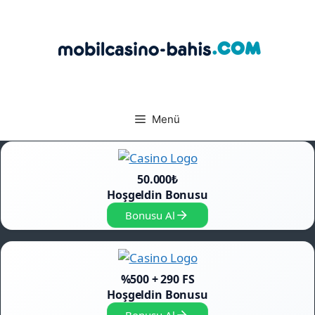
İçeriğe
atla
Menü
50.000₺
Hoşgeldin Bonusu
Bonusu Al
%500 + 290 FS
Hoşgeldin Bonusu