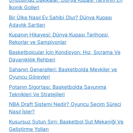
Unutulmaz Dakikalar: Dünya Kupası Tarihinin En
İkonik Golleri
Bir Ülke Nasıl Ev Sahibi Olur? Dünya Kupası
Adaylık Şartları
Kupanın Hikayesi: Dünya Kupası Tarihçesi,
Rekorlar ve Şampiyonlar
Basketbolcular İçin Kondisyon: Hız, Sıçrama Ve
Dayanıklılık Rehberi
Sahanın Generalleri: Basketbolda Mevkiler ve
Oyuncu Görevleri
Potanın Sigortası: Basketbolda Savunma
Teknikleri Ve Stratejileri
NBA Draft Sistemi Nedir? Oyuncu Seçim Süreci
Nasıl İşler?
Kusursuz Şutun Sırrı: Basketbol Şut Mekaniği Ve
Geliştirme Yolları