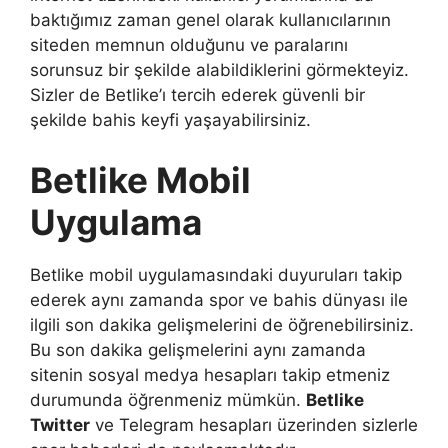
baktığımız zaman genel olarak kullanıcılarının
siteden memnun olduğunu ve paralarını
sorunsuz bir şekilde alabildiklerini görmekteyiz.
Sizler de Betlike’ı tercih ederek güvenli bir
şekilde bahis keyfi yaşayabilirsiniz.
Betlike Mobil
Uygulama
Betlike mobil uygulamasındaki duyuruları takip
ederek aynı zamanda spor ve bahis dünyası ile
ilgili son dakika gelişmelerini de öğrenebilirsiniz.
Bu son dakika gelişmelerini aynı zamanda
sitenin sosyal medya hesapları takip etmeniz
durumunda öğrenmeniz mümkün.
Betlike
Twitter
ve Telegram hesapları üzerinden sizlerle