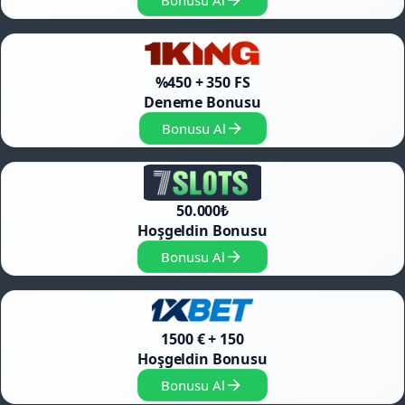
Bonusu Al
%450 + 350 FS
Deneme Bonusu
Bonusu Al
50.000₺
Hoşgeldin Bonusu
Bonusu Al
1500 € + 150
Hoşgeldin Bonusu
Bonusu Al