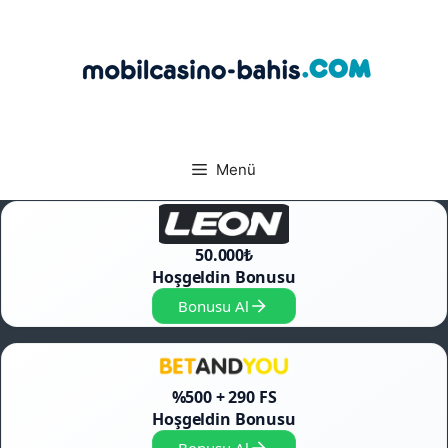
İçeriğe
atla
Menü
50.000₺
Hoşgeldin Bonusu
Bonusu Al
%500 + 290 FS
Hoşgeldin Bonusu