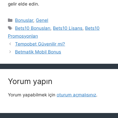
gelir elde edin.
Kategoriler
Bonuslar
,
Genel
Etiketler
Bets10 Bonusları
,
Bets10 Lisans
,
Bets10
Promosyonları
Tempobet Güvenilir mi?
Betmatik Mobil Bonus
Yorum yapın
Yorum yapabilmek için
oturum açmalısınız
.