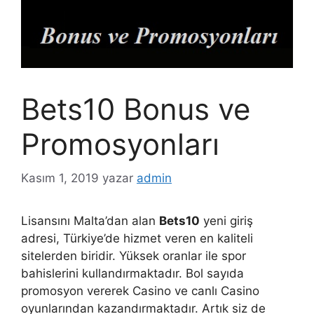
Bets10 Bonus ve
Promosyonları
Kasım 1, 2019
yazar
admin
Lisansını Malta’dan alan
Bets10
yeni giriş
adresi, Türkiye’de hizmet veren en kaliteli
sitelerden biridir. Yüksek oranlar ile spor
bahislerini kullandırmaktadır. Bol sayıda
promosyon vererek Casino ve canlı Casino
oyunlarından kazandırmaktadır. Artık siz de