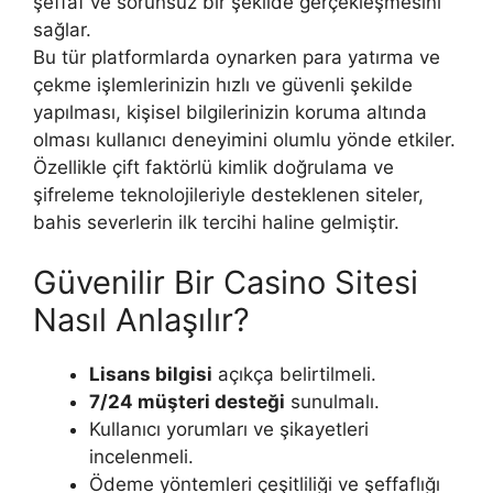
şeffaf ve sorunsuz bir şekilde gerçekleşmesini
sağlar.
Bu tür platformlarda oynarken para yatırma ve
çekme işlemlerinizin hızlı ve güvenli şekilde
yapılması, kişisel bilgilerinizin koruma altında
olması kullanıcı deneyimini olumlu yönde etkiler.
Özellikle çift faktörlü kimlik doğrulama ve
şifreleme teknolojileriyle desteklenen siteler,
bahis severlerin ilk tercihi haline gelmiştir.
Güvenilir Bir Casino Sitesi
Nasıl Anlaşılır?
Lisans bilgisi
açıkça belirtilmeli.
7/24 müşteri desteği
sunulmalı.
Kullanıcı yorumları ve şikayetleri
incelenmeli.
Ödeme yöntemleri çeşitliliği ve şeffaflığı