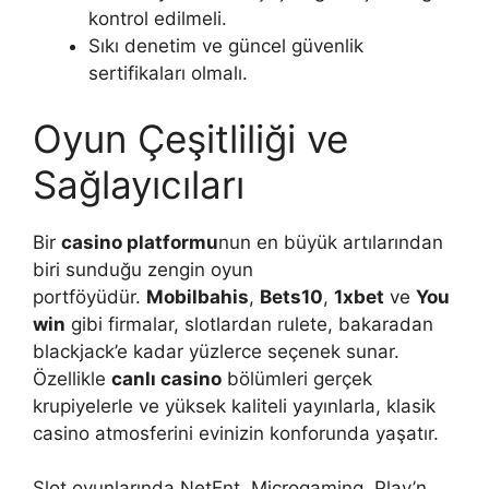
kontrol edilmeli.
Sıkı denetim ve güncel güvenlik
sertifikaları olmalı.
Oyun Çeşitliliği ve
Sağlayıcıları
Bir
casino platformu
nun en büyük artılarından
biri sunduğu zengin oyun
portföyüdür.
Mobilbahis
,
Bets10
,
1xbet
ve
You
win
gibi firmalar, slotlardan rulete, bakaradan
blackjack’e kadar yüzlerce seçenek sunar.
Özellikle
canlı casino
bölümleri gerçek
krupiyelerle ve yüksek kaliteli yayınlarla, klasik
casino atmosferini evinizin konforunda yaşatır.
Slot oyunlarında NetEnt, Microgaming, Play’n