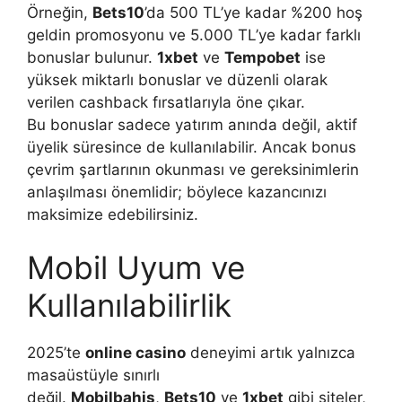
Örneğin,
Bets10
’da 500 TL’ye kadar %200 hoş
geldin promosyonu ve 5.000 TL’ye kadar farklı
bonuslar bulunur.
1xbet
ve
Tempobet
ise
yüksek miktarlı bonuslar ve düzenli olarak
verilen cashback fırsatlarıyla öne çıkar.
Bu bonuslar sadece yatırım anında değil, aktif
üyelik süresince de kullanılabilir. Ancak bonus
çevrim şartlarının okunması ve gereksinimlerin
anlaşılması önemlidir; böylece kazancınızı
maksimize edebilirsiniz.
Mobil Uyum ve
Kullanılabilirlik
2025’te
online casino
deneyimi artık yalnızca
masaüstüyle sınırlı
değil.
Mobilbahis
,
Bets10
ve
1xbet
gibi siteler,