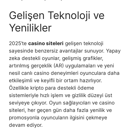
Gelişen Teknoloji ve
Yenilikler
2025’te
casino siteleri
gelişen teknoloji
sayesinde benzersiz avantajlar sunuyor. Yapay
zeka destekli oyunlar, gelişmiş grafikler,
artırılmış gerçeklik (AR) uygulamaları ve yeni
nesil canlı casino deneyimleri oyunculara daha
etkileşimli ve keyifli bir ortam hazırlıyor.
Özellikle kripto para destekli ödeme
sistemleriyle hızlı işlem ve gizlilik düzeyi üst
seviyeye çıkıyor. Oyun sağlayıcıları ve casino
siteleri, her geçen gün daha fazla yenilik ve
promosyonla oyuncuların ilgisini çekmeye
devam ediyor.