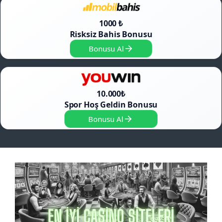
1000 ₺
Risksiz Bahis Bonusu
Bonusu Al
10.000₺
Spor Hoş Geldin Bonusu
Bonusu Al