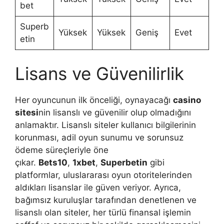
bet
Superb
Yüksek
Yüksek
Geniş
Evet
etin
Lisans ve Güvenilirlik
Her oyuncunun ilk önceliği, oynayacağı
casino
sitesi
nin lisanslı ve güvenilir olup olmadığını
anlamaktır. Lisanslı siteler kullanıcı bilgilerinin
korunması, adil oyun sunumu ve sorunsuz
ödeme süreçleriyle öne
çıkar.
Bets10
,
1xbet
,
Superbetin
gibi
platformlar, uluslararası oyun otoritelerinden
aldıkları lisanslar ile güven veriyor. Ayrıca,
bağımsız kuruluşlar tarafından denetlenen ve
lisanslı olan siteler, her türlü finansal işlemin