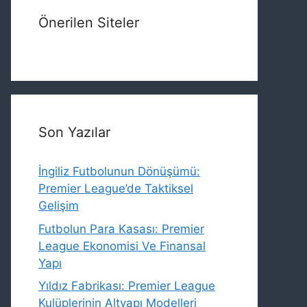
Önerilen Siteler
Son Yazılar
İngiliz Futbolunun Dönüşümü:
Premier League’de Taktiksel
Gelişim
Futbolun Para Kasası: Premier
League Ekonomisi Ve Finansal
Yapı
Yıldız Fabrikası: Premier League
Kulüplerinin Altyapı Modelleri