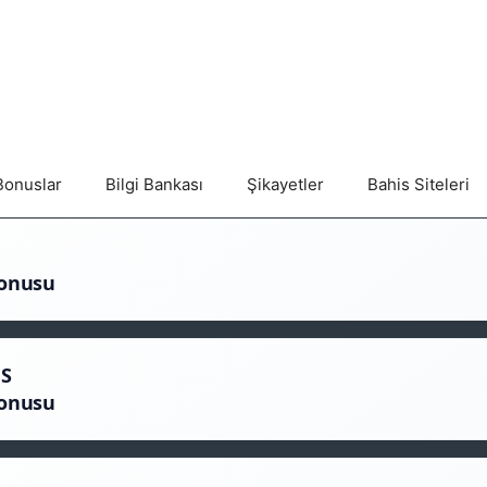
Bonuslar
Bilgi Bankası
Şikayetler
Bahis Siteleri
Bonusu
FS
Bonusu