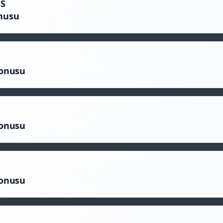
FS
nusu
Bonusu
Bonusu
Bonusu