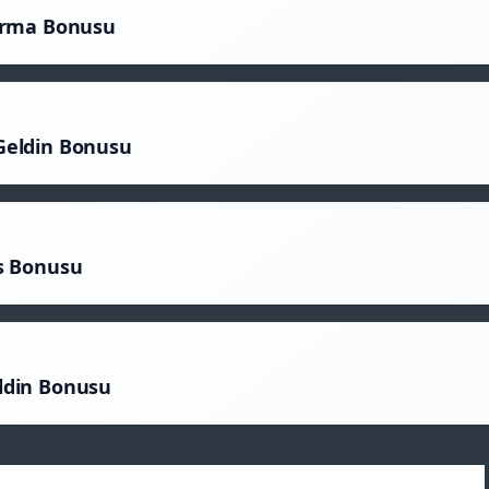
tırma Bonusu
Geldin Bonusu
is Bonusu
ldin Bonusu