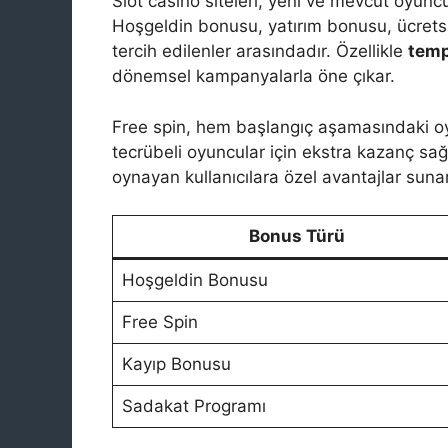
Slot casino siteleri, yeni ve mevcut oyuncu
Hoşgeldin bonusu, yatırım bonusu, ücrets
tercih edilenler arasındadır. Özellikle
temp
dönemsel kampanyalarla öne çıkar.
Free spin, hem başlangıç aşamasındaki oy
tecrübeli oyuncular için ekstra kazanç sağ
oynayan kullanıcılara özel avantajlar sunar
Bonus Türü
Hoşgeldin Bonusu
Free Spin
Kayıp Bonusu
Sadakat Programı