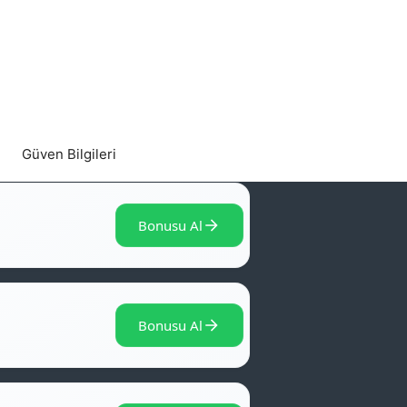
Güven Bilgileri
Bonusu Al
Bonusu Al