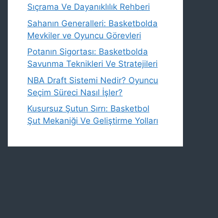
Sıçrama Ve Dayanıklılık Rehberi
Sahanın Generalleri: Basketbolda
Mevkiler ve Oyuncu Görevleri
Potanın Sigortası: Basketbolda
Savunma Teknikleri Ve Stratejileri
NBA Draft Sistemi Nedir? Oyuncu
Seçim Süreci Nasıl İşler?
Kusursuz Şutun Sırrı: Basketbol
Şut Mekaniği Ve Geliştirme Yolları