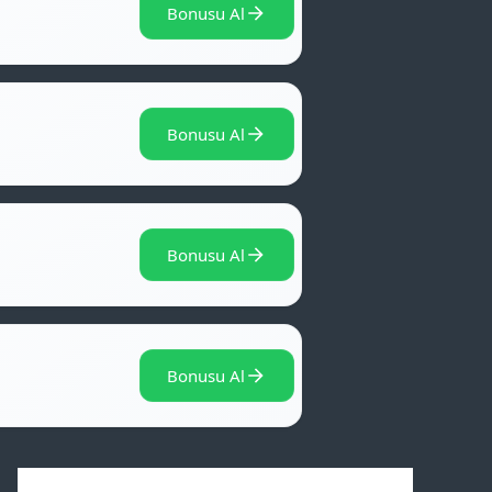
Bonusu Al
Bonusu Al
Bonusu Al
Bonusu Al