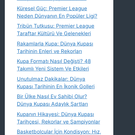
Küresel Güç: Premier League
Neden Dünyanın En Popüler Ligi?
Tribün Tutkusu: Premier League
Taraftar Kültürü Ve Gelenekleri
Rakamlarla Kupa: Dünya Kupası
Tarihinin Enleri ve Rekorları
Kupa Formatı Nasıl Değişti? 48
Takımlı Yeni Sistem Ve Etkileri
Unutulmaz Dakikalar: Dünya
Kupası Tarihinin En İkonik Golleri
Bir Ülke Nasıl Ev Sahibi Olur?
Dünya Kupası Adaylık Şartları
Kupanın Hikayesi: Dünya Kupası
Tarihçesi, Rekorlar ve Şampiyonlar
Basketbolcular İçin Kondisyon: Hız,