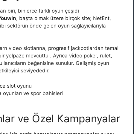
an biri, binlerce farklı oyun çeşidi
 Youwin
, başta olmak üzere birçok site; NetEnt,
bi sektörün önde gelen oyun sağlayıcılarıyla
n video slotlarına, progresif jackpotlardan temalı
ir yelpaze mevcuttur. Ayrıca video poker, rulet,
ullanıcıların beğenisine sunulur. Gelişmiş oyun
tkileyici seviyededir.
rce slot oyunu
a oyunları ve spor bahisleri
lar ve Özel Kampanyalar