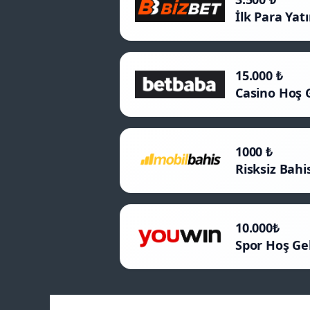
İlk Para Ya
15.000 ₺
Casino Hoş 
1000 ₺
Risksiz Bah
10.000₺
Spor Hoş Ge