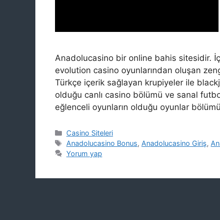
Anadolucasino bir online bahis sitesidir. 
evolution casino oyunlarından oluşan zen
Türkçe içerik sağlayan krupiyeler ile black
olduğu canlı casino bölümü ve sanal futbo
eğlenceli oyunların olduğu oyunlar bölümü
Kategoriler
Casino Siteleri
Etiketler
Anadolucasino Bonus
,
Anadolucasino Giriş
,
An
Yorum yap