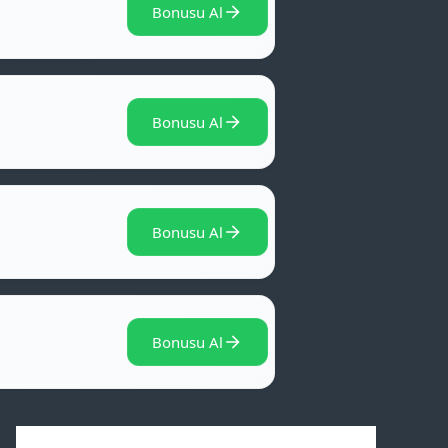
Bonusu Al
Bonusu Al
Bonusu Al
Bonusu Al