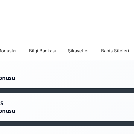
Bonuslar
Bilgi Bankası
Şikayetler
Bahis Siteleri
Bonusu
FS
Bonusu