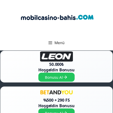
İçeriğe
atla
Menü
50.000₺
Hoşgeldin Bonusu
Bonusu Al
%500 + 290 FS
Hoşgeldin Bonusu