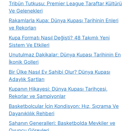
Tribün Tutkusu: Premier League Taraftar Kültürü
Ve Gelenekleri
Rakamlarla Kupa: Dünya Kupası Tarihinin Enleri
ve Rekorları
Kupa Formatı Nasıl Değişti? 48 Takımlı Yeni
Sistem Ve Etkileri
Unutulmaz Dakikalar: Dünya Kupası Tarihinin En
İkonik Golleri
Bir Ülke Nasıl Ev Sahibi Olur? Dünya Kupası
Adaylık Şartları
Kupanın Hikayesi: Dünya Kupası Tarihçesi,
Rekorlar ve Şampiyonlar
Basketbolcular İçin Kondisyon: Hız, Sıçrama Ve
Dayanıklılık Rehberi
Sahanın Generalleri: Basketbolda Mevkiler ve
Oyuncu Görevleri