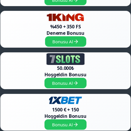
Bonusu Al
%450 + 350 FS
Deneme Bonusu
Bonusu Al
50.000₺
Hoşgeldin Bonusu
Bonusu Al
1500 € + 150
Hoşgeldin Bonusu
Bonusu Al