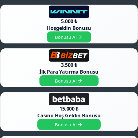
5.000 ₺
Hoşgeldin Bonusu
Bonusu Al
3.500 ₺
İlk Para Yatırma Bonusu
Bonusu Al
15.000 ₺
Casino Hoş Geldin Bonusu
Bonusu Al