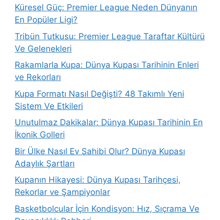
Küresel Güç: Premier League Neden Dünyanın
En Popüler Ligi?
Tribün Tutkusu: Premier League Taraftar Kültürü
Ve Gelenekleri
Rakamlarla Kupa: Dünya Kupası Tarihinin Enleri
ve Rekorları
Kupa Formatı Nasıl Değişti? 48 Takımlı Yeni
Sistem Ve Etkileri
Unutulmaz Dakikalar: Dünya Kupası Tarihinin En
İkonik Golleri
Bir Ülke Nasıl Ev Sahibi Olur? Dünya Kupası
Adaylık Şartları
Kupanın Hikayesi: Dünya Kupası Tarihçesi,
Rekorlar ve Şampiyonlar
Basketbolcular İçin Kondisyon: Hız, Sıçrama Ve