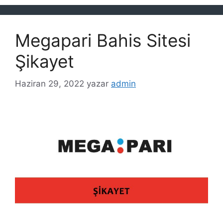
Megapari Bahis Sitesi
Şikayet
Haziran 29, 2022
yazar
admin