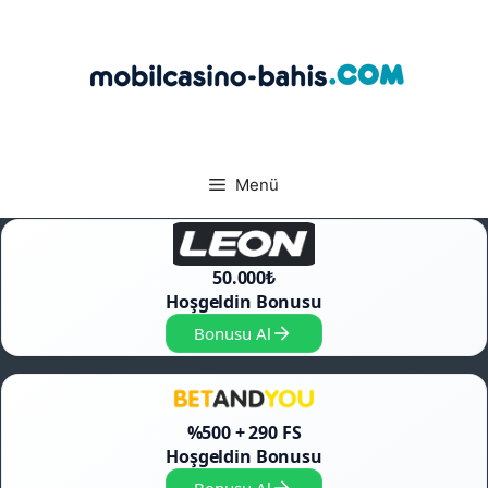
İçeriğe
atla
Menü
50.000₺
Hoşgeldin Bonusu
Bonusu Al
%500 + 290 FS
Hoşgeldin Bonusu