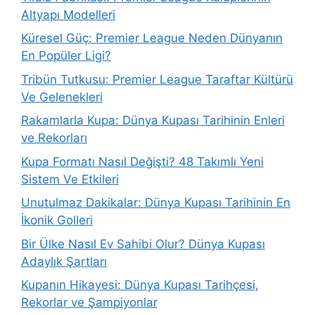
Altyapı Modelleri
Küresel Güç: Premier League Neden Dünyanın
En Popüler Ligi?
Tribün Tutkusu: Premier League Taraftar Kültürü
Ve Gelenekleri
Rakamlarla Kupa: Dünya Kupası Tarihinin Enleri
ve Rekorları
Kupa Formatı Nasıl Değişti? 48 Takımlı Yeni
Sistem Ve Etkileri
Unutulmaz Dakikalar: Dünya Kupası Tarihinin En
İkonik Golleri
Bir Ülke Nasıl Ev Sahibi Olur? Dünya Kupası
Adaylık Şartları
Kupanın Hikayesi: Dünya Kupası Tarihçesi,
Rekorlar ve Şampiyonlar