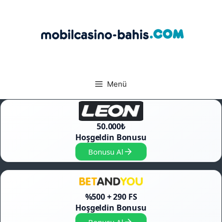
İçeriğe
atla
Menü
50.000₺
Hoşgeldin Bonusu
Bonusu Al
%500 + 290 FS
Hoşgeldin Bonusu