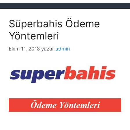
Süperbahis Ödeme
Yöntemleri
Ekim 11, 2018
yazar
admin