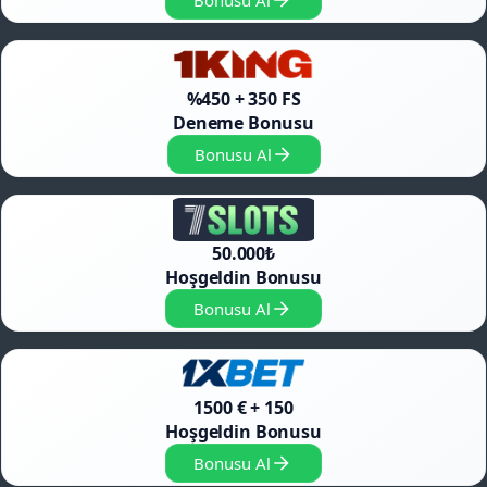
Bonusu Al
%450 + 350 FS
Deneme Bonusu
Bonusu Al
50.000₺
Hoşgeldin Bonusu
Bonusu Al
1500 € + 150
Hoşgeldin Bonusu
Bonusu Al