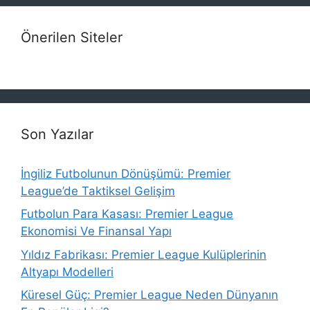
Önerilen Siteler
Son Yazılar
İngiliz Futbolunun Dönüşümü: Premier
League’de Taktiksel Gelişim
Futbolun Para Kasası: Premier League
Ekonomisi Ve Finansal Yapı
Yıldız Fabrikası: Premier League Kulüplerinin
Altyapı Modelleri
Küresel Güç: Premier League Neden Dünyanın