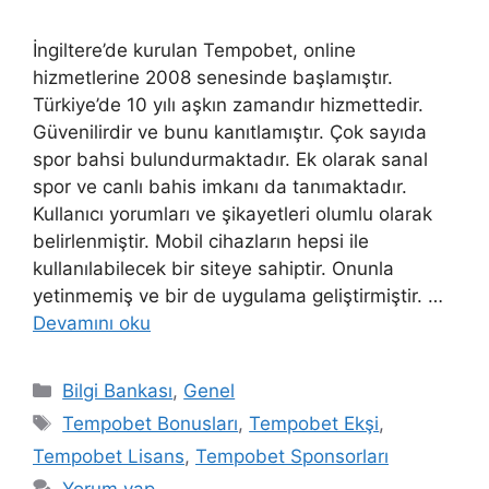
İngiltere’de kurulan Tempobet, online
hizmetlerine 2008 senesinde başlamıştır.
Türkiye’de 10 yılı aşkın zamandır hizmettedir.
Güvenilirdir ve bunu kanıtlamıştır. Çok sayıda
spor bahsi bulundurmaktadır. Ek olarak sanal
spor ve canlı bahis imkanı da tanımaktadır.
Kullanıcı yorumları ve şikayetleri olumlu olarak
belirlenmiştir. Mobil cihazların hepsi ile
kullanılabilecek bir siteye sahiptir. Onunla
yetinmemiş ve bir de uygulama geliştirmiştir. …
Devamını oku
Kategoriler
Bilgi Bankası
,
Genel
Etiketler
Tempobet Bonusları
,
Tempobet Ekşi
,
Tempobet Lisans
,
Tempobet Sponsorları
Yorum yap