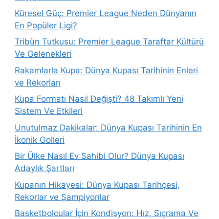
Küresel Güç: Premier League Neden Dünyanın
En Popüler Ligi?
Tribün Tutkusu: Premier League Taraftar Kültürü
Ve Gelenekleri
Rakamlarla Kupa: Dünya Kupası Tarihinin Enleri
ve Rekorları
Kupa Formatı Nasıl Değişti? 48 Takımlı Yeni
Sistem Ve Etkileri
Unutulmaz Dakikalar: Dünya Kupası Tarihinin En
İkonik Golleri
Bir Ülke Nasıl Ev Sahibi Olur? Dünya Kupası
Adaylık Şartları
Kupanın Hikayesi: Dünya Kupası Tarihçesi,
Rekorlar ve Şampiyonlar
Basketbolcular İçin Kondisyon: Hız, Sıçrama Ve