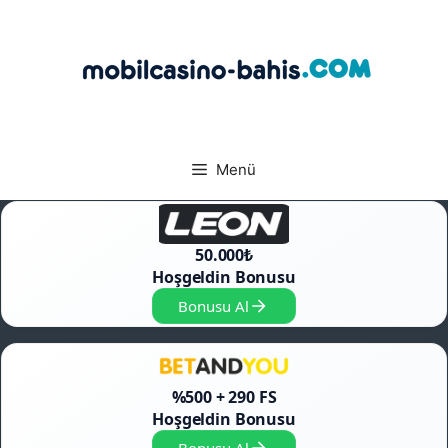
İçeriğe
atla
Menü
50.000₺
Hoşgeldin Bonusu
Bonusu Al
%500 + 290 FS
Hoşgeldin Bonusu