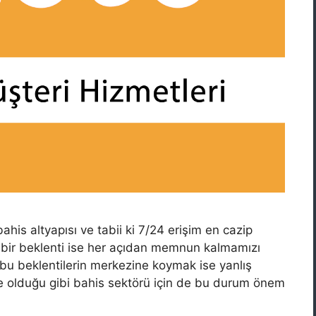
ahis altyapısı ve tabii ki 7/24 erişim en cazip
r bir beklenti ise her açıdan memnun kalmamızı
i bu beklentilerin merkezine koymak ise yanlış
 olduğu gibi bahis sektörü için de bu durum önem