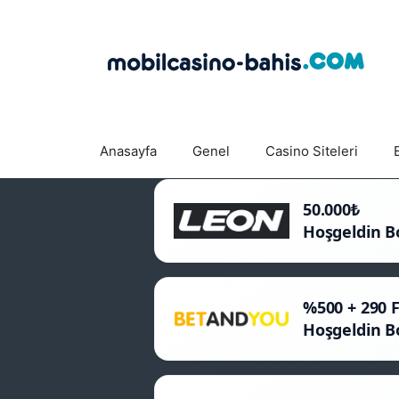
İçeriğe
atla
Anasayfa
Genel
Casino Siteleri
50.000₺
Hoşgeldin 
%500 + 290 
Hoşgeldin 