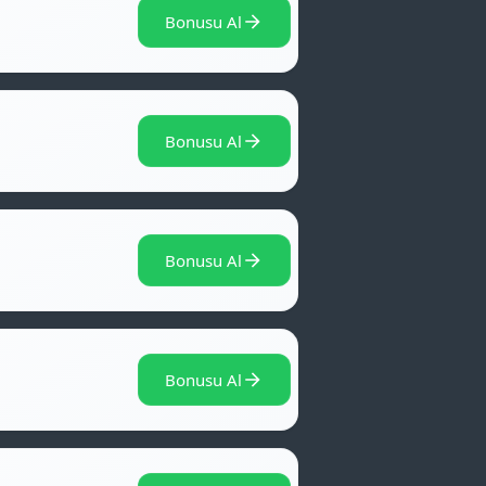
Bonusu Al
Bonusu Al
Bonusu Al
Bonusu Al