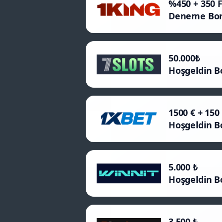
%450 + 350 
Deneme Bo
50.000₺
Hoşgeldin 
1500 € + 150
Hoşgeldin 
5.000 ₺
Hoşgeldin 
3.500 ₺