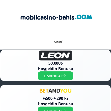
İçeriğe
atla
Menü
50.000₺
Hoşgeldin Bonusu
Bonusu Al
%500 + 290 FS
Hoşgeldin Bonusu