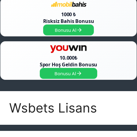
1000 ₺
Risksiz Bahis Bonusu
Bonusu Al
10.000₺
Spor Hoş Geldin Bonusu
Bonusu Al
Wsbets Lisans