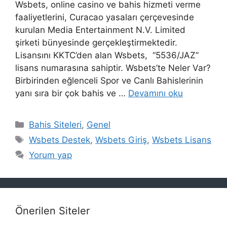
Wsbets, online casino ve bahis hizmeti verme
faaliyetlerini, Curacao yasaları çerçevesinde
kurulan Media Entertainment N.V. Limited
şirketi bünyesinde gerçekleştirmektedir.
Lisansını KKTC’den alan Wsbets, “5536/JAZ”
lisans numarasına sahiptir. Wsbets’te Neler Var?
Birbirinden eğlenceli Spor ve Canlı Bahislerinin
yanı sıra bir çok bahis ve …
Devamını oku
Kategoriler
Bahis Siteleri
,
Genel
Etiketler
Wsbets Destek
,
Wsbets Giriş
,
Wsbets Lisans
Yorum yap
Önerilen Siteler