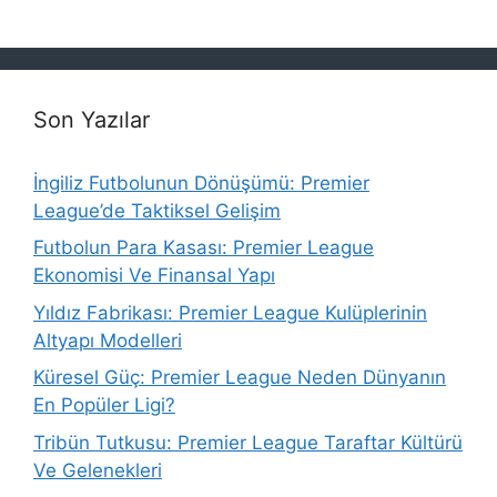
Son Yazılar
İngiliz Futbolunun Dönüşümü: Premier
League’de Taktiksel Gelişim
Futbolun Para Kasası: Premier League
Ekonomisi Ve Finansal Yapı
Yıldız Fabrikası: Premier League Kulüplerinin
Altyapı Modelleri
Küresel Güç: Premier League Neden Dünyanın
En Popüler Ligi?
Tribün Tutkusu: Premier League Taraftar Kültürü
Ve Gelenekleri