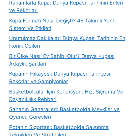
Rakamlarla Kupa: Dünya Kupası Tarihinin Enleri
ve Rekorları
Kupa Formatı Nasıl Değişti? 48 Takımlı Yeni
Sistem Ve Etkileri
Unutulmaz Dakikalar: Dünya Kupası Tarihinin En
İkonik Golleri
Bir Ülke Nasıl Ev Sahibi Olur? Dünya Kupası
Adaylık Şartları
Kupanın Hikayesi: Dünya Kupası Tarihçesi,
Rekorlar ve Şampiyonlar
Basketbolcular İçin Kondisyon: Hız, Sıçrama Ve
Dayanıklılık Rehberi
Sahanın Generalleri: Basketbolda Mevkiler ve
Oyuncu Görevleri
Potanın Sigortası: Basketbolda Savunma
Teknikleri Ve Stratejileri