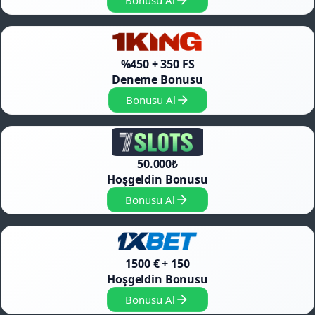
Bonusu Al
%450 + 350 FS
Deneme Bonusu
Bonusu Al
50.000₺
Hoşgeldin Bonusu
Bonusu Al
1500 € + 150
Hoşgeldin Bonusu
Bonusu Al