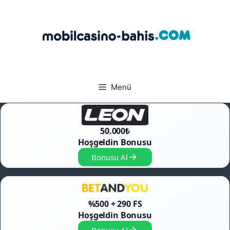
İçeriğe
atla
Menü
50.000₺
Hoşgeldin Bonusu
Bonusu Al
%500 + 290 FS
Hoşgeldin Bonusu