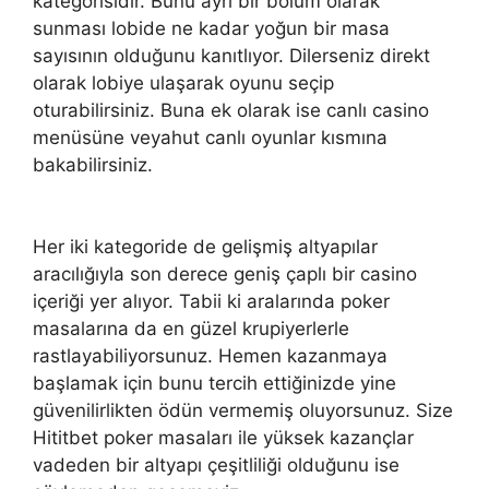
kategorisidir. Bunu ayrı bir bölüm olarak
sunması lobide ne kadar yoğun bir masa
sayısının olduğunu kanıtlıyor. Dilerseniz direkt
olarak lobiye ulaşarak oyunu seçip
oturabilirsiniz. Buna ek olarak ise canlı casino
menüsüne veyahut canlı oyunlar kısmına
bakabilirsiniz.
Her iki kategoride de gelişmiş altyapılar
aracılığıyla son derece geniş çaplı bir casino
içeriği yer alıyor. Tabii ki aralarında poker
masalarına da en güzel krupiyerlerle
rastlayabiliyorsunuz. Hemen kazanmaya
başlamak için bunu tercih ettiğinizde yine
güvenilirlikten ödün vermemiş oluyorsunuz. Size
Hititbet poker masaları ile yüksek kazançlar
vadeden bir altyapı çeşitliliği olduğunu ise