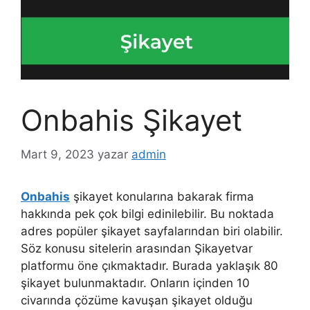
Onbahis Şikayet
Mart 9, 2023
yazar
admin
Onbahis
şikayet konularına bakarak firma
hakkında pek çok bilgi edinilebilir. Bu noktada
adres popüler şikayet sayfalarından biri olabilir.
Söz konusu sitelerin arasından Şikayetvar
platformu öne çıkmaktadır. Burada yaklaşık 80
şikayet bulunmaktadır. Onların içinden 10
civarında çözüme kavuşan şikayet olduğu