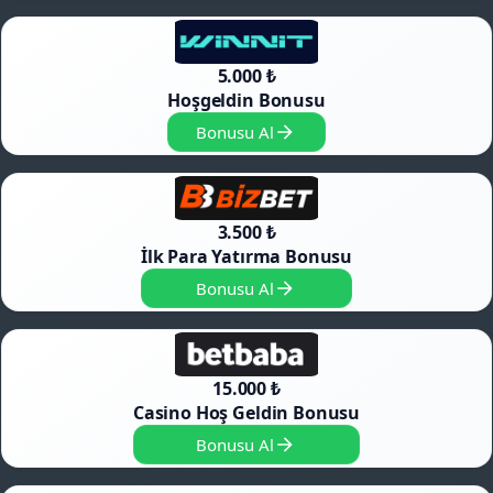
5.000 ₺
Hoşgeldin Bonusu
Bonusu Al
3.500 ₺
İlk Para Yatırma Bonusu
Bonusu Al
15.000 ₺
Casino Hoş Geldin Bonusu
Bonusu Al