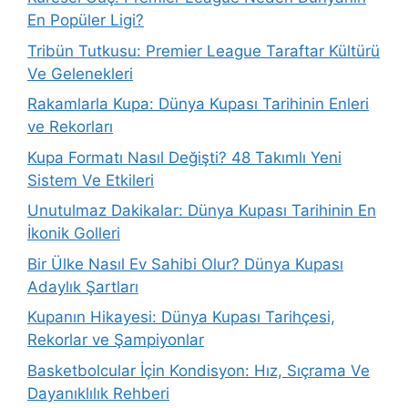
En Popüler Ligi?
Tribün Tutkusu: Premier League Taraftar Kültürü
Ve Gelenekleri
Rakamlarla Kupa: Dünya Kupası Tarihinin Enleri
ve Rekorları
Kupa Formatı Nasıl Değişti? 48 Takımlı Yeni
Sistem Ve Etkileri
Unutulmaz Dakikalar: Dünya Kupası Tarihinin En
İkonik Golleri
Bir Ülke Nasıl Ev Sahibi Olur? Dünya Kupası
Adaylık Şartları
Kupanın Hikayesi: Dünya Kupası Tarihçesi,
Rekorlar ve Şampiyonlar
Basketbolcular İçin Kondisyon: Hız, Sıçrama Ve
Dayanıklılık Rehberi