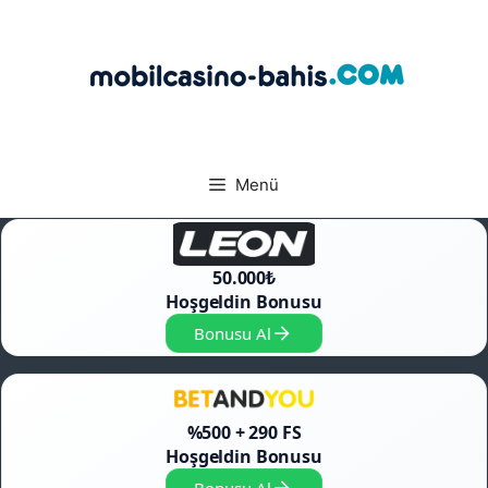
İçeriğe
atla
Menü
50.000₺
Hoşgeldin Bonusu
Bonusu Al
%500 + 290 FS
Hoşgeldin Bonusu