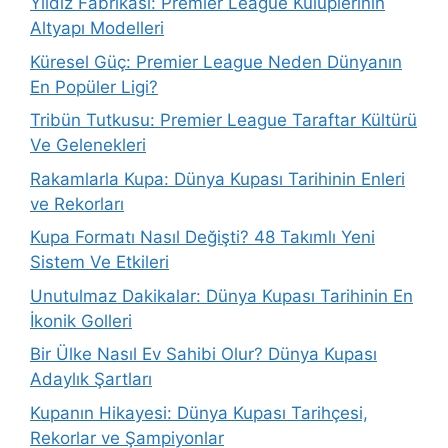
Yıldız Fabrikası: Premier League Kulüplerinin
Altyapı Modelleri
Küresel Güç: Premier League Neden Dünyanın
En Popüler Ligi?
Tribün Tutkusu: Premier League Taraftar Kültürü
Ve Gelenekleri
Rakamlarla Kupa: Dünya Kupası Tarihinin Enleri
ve Rekorları
Kupa Formatı Nasıl Değişti? 48 Takımlı Yeni
Sistem Ve Etkileri
Unutulmaz Dakikalar: Dünya Kupası Tarihinin En
İkonik Golleri
Bir Ülke Nasıl Ev Sahibi Olur? Dünya Kupası
Adaylık Şartları
Kupanın Hikayesi: Dünya Kupası Tarihçesi,
Rekorlar ve Şampiyonlar