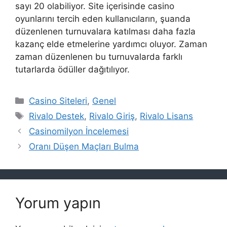
sayı 20 olabiliyor. Site içerisinde casino
oyunlarını tercih eden kullanıcıların, şuanda
düzenlenen turnuvalara katılması daha fazla
kazanç elde etmelerine yardımcı oluyor. Zaman
zaman düzenlenen bu turnuvalarda farklı
tutarlarda ödüller dağıtılıyor.
Kategoriler
Casino Siteleri
,
Genel
Etiketler
Rivalo Destek
,
Rivalo Giriş
,
Rivalo Lisans
Casinomilyon İncelemesi
Oranı Düşen Maçları Bulma
Yorum yapın