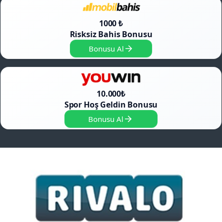
1000 ₺
Risksiz Bahis Bonusu
Bonusu Al
10.000₺
Spor Hoş Geldin Bonusu
Bonusu Al