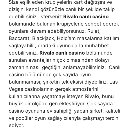
Size eşlik eden krupiyelerin kart dağıtışını ve
dizişini kendi gözünüzle canlı bir şekilde takip
edebilirsiniz. İsterseniz
Rivalo canlı casino
bölümünde bulunan krupiyelerle sohbet ederek
oyunlara devam edebiliyorsunuz. Rulet,
Baccarat, Blackjack, Hold’em masalarına katılım
sağlayabilir, oradaki oyuncularla muhabbet
edebilirsiniz.
Rivalo canlı casino
bölümünde
sunulan avantajların çok olmasından dolayı
zamanın nasıl geçtiğini anlamayabilirsiniz. Canlı
casino bölümünde çok sayıda oyun
bulunmaması, şirketin tek eksisi diyebiliriz. Las
Vegas casinolarının gerçek atmosferini
kullanıcılarına yaşatmayı isteyen Rivalo, bunu
büyük bir ölçüde gerçekleştiriyor. Çok sayıda
casino oyununa ev sahipliği yapan şirket, kaliteli
ve popüler oyun sağlayıcılarıyla çalışmayı tercih
ediyor.