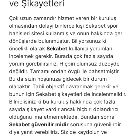
ve Şikayetleri
Çok uzun zamandır hizmet veren bir kuruluş
olmasından dolayı binlerce kişi Sekabet spor
bahisleri sitesi kullanmış ve onun hakkında geri
dönüşlerde bulunmuştur. Biliyorsunuz ki
öncelikli olarak
Sekabet
kullanıcı yorumları
incelemek gerekir. Burada çok fazla sayıda
yorum görebilirsiniz. Hiçbiri olumsuz düzeyde
değildir. Tamamı ondan övgü ile bahsetmiştir.
Bu da sizin hoşunuza gidecek bir durum
olacaktır. Tabii objektif davranmak gerekir ve
bunun için Sekabet şikayetleri de incelenmelidir.
Bilmelisiniz ki bu kuruluş hakkında çok fazla
sayıda şikayet vardır ancak hiçbiri dolandırıcı
olduğunu ima etmemektedir. Bundan sonra
Sekabet güvenilir midir
sorusuna güvenilirdir
diye yanıt verebiliriz. Siz de kaydolun ve