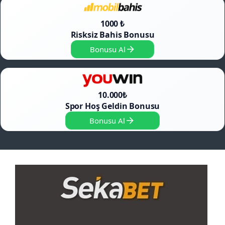
1000 ₺
Risksiz Bahis Bonusu
Bonusu Al
10.000₺
Spor Hoş Geldin Bonusu
Bonusu Al