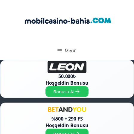
İçeriğe
atla
Menü
50.000₺
Hoşgeldin Bonusu
Bonusu Al
%500 + 290 FS
Hoşgeldin Bonusu