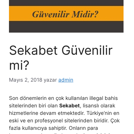
Sekabet Güvenilir
mi?
Mayıs 2, 2018
yazar
admin
Son dönemlerin en çok kullanılan illegal bahis
sitelerinden biri olan
Sekabet
, lisanslı olarak
hizmetlerine devam etmektedir. Türkiye’nin en
eski ve en profesyonel sitelerinden biridir. Çok
fazla kullanıcıya sahiptir. Onların para