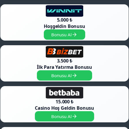
5.000 ₺
Hoşgeldin Bonusu
Bonusu Al
3.500 ₺
İlk Para Yatırma Bonusu
Bonusu Al
15.000 ₺
Casino Hoş Geldin Bonusu
Bonusu Al