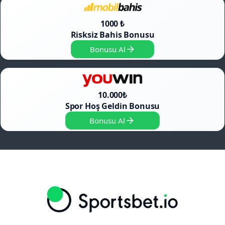
1000 ₺
Risksiz Bahis Bonusu
Bonusu Al
10.000₺
Spor Hoş Geldin Bonusu
Bonusu Al