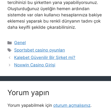
tercihinizi bu şirketten yana yapabiliyorsunuz.
Oluşturduğunuz üyeliğin hemen ardından
sistemde var olan kullanıcı hesaplarınıza bakiye
eklemesi yaparak bu renkli dünyanın tadını çok
daha keyifli şekilde çıkarabilirsiniz.
Kategoriler
Genel
Etiketler
Sportsbet casino oyunları
Kalebet Güvenilir Bir Şirket mi?
Noxwin Casino Girişi
Yorum yapın
Yorum yapabilmek için
oturum açmalısınız
.