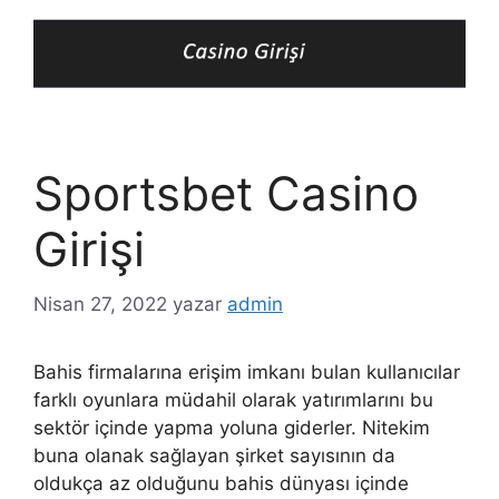
Sportsbet Casino
Girişi
Nisan 27, 2022
yazar
admin
Bahis firmalarına erişim imkanı bulan kullanıcılar
farklı oyunlara müdahil olarak yatırımlarını bu
sektör içinde yapma yoluna giderler. Nitekim
buna olanak sağlayan şirket sayısının da
oldukça az olduğunu bahis dünyası içinde