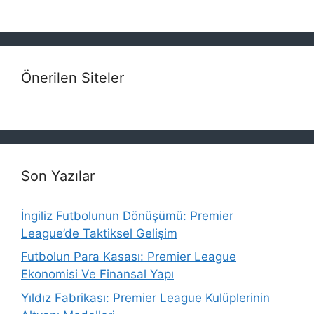
Önerilen Siteler
Son Yazılar
İngiliz Futbolunun Dönüşümü: Premier
League’de Taktiksel Gelişim
Futbolun Para Kasası: Premier League
Ekonomisi Ve Finansal Yapı
Yıldız Fabrikası: Premier League Kulüplerinin