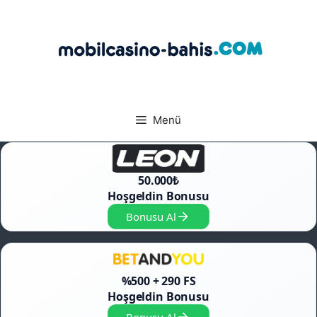
İçeriğe
atla
Menü
50.000₺
Hoşgeldin Bonusu
Bonusu Al
%500 + 290 FS
Hoşgeldin Bonusu