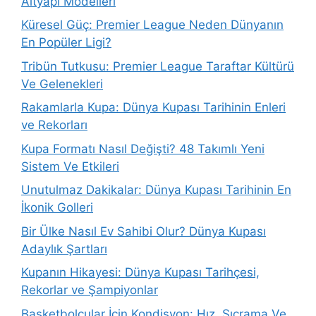
Altyapı Modelleri
Küresel Güç: Premier League Neden Dünyanın
En Popüler Ligi?
Tribün Tutkusu: Premier League Taraftar Kültürü
Ve Gelenekleri
Rakamlarla Kupa: Dünya Kupası Tarihinin Enleri
ve Rekorları
Kupa Formatı Nasıl Değişti? 48 Takımlı Yeni
Sistem Ve Etkileri
Unutulmaz Dakikalar: Dünya Kupası Tarihinin En
İkonik Golleri
Bir Ülke Nasıl Ev Sahibi Olur? Dünya Kupası
Adaylık Şartları
Kupanın Hikayesi: Dünya Kupası Tarihçesi,
Rekorlar ve Şampiyonlar
Basketbolcular İçin Kondisyon: Hız, Sıçrama Ve