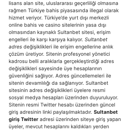
lisans alan site, uluslararası geçerliliği olmasına
rağmen Türkiye bahis piyasasında illegal olarak
hizmet veriyor. Türkiye’de yurt dışı merkezli
online bahis ve casino sitelerinin yasa dışı
olmasından kaynaklı Sultanbet sitesi, erişim
engelleri ile karşı karşıya kalıyor.
Sultanbet
adres
değişiklikleri ile erişim engellerine anlık
çözüm üretiyor. Sitenin profesyonel yönetici
kadrosu belli aralıklarla gerçekleştirdiği adres
değişiklikleri sayesinde üye hesaplarının
güvenliğini sağlıyor. Adres güncellemeleri ile
sitenin devamlılığı da sağlanıyor. Sultanbet
sitesinin adres değişiklikleri üyelere resmi
sosyal medya hesapları üzerinden duyuruluyor.
Sitenin resmi Twitter hesabı üzerinden güncel
giriş adresinin linki paylaşılmaktadır.
Sultanbet
giriş Twitter
adresi üzerinden siteye giriş yapan
üyeler, mevcut hesaplarını kaldıkları yerden