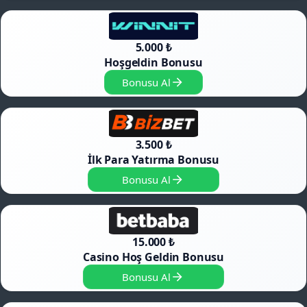
5.000 ₺
Hoşgeldin Bonusu
Bonusu Al
3.500 ₺
İlk Para Yatırma Bonusu
Bonusu Al
15.000 ₺
Casino Hoş Geldin Bonusu
Bonusu Al