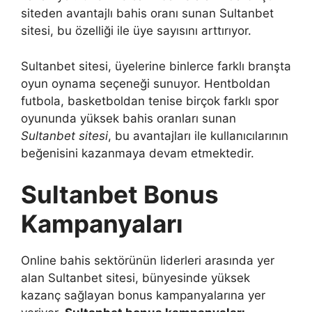
siteden avantajlı bahis oranı sunan Sultanbet
sitesi, bu özelliği ile üye sayısını arttırıyor.
Sultanbet sitesi, üyelerine binlerce farklı branşta
oyun oynama seçeneği sunuyor. Hentboldan
futbola, basketboldan tenise birçok farklı spor
oyununda yüksek bahis oranları sunan
Sultanbet sitesi
, bu avantajları ile kullanıcılarının
beğenisini kazanmaya devam etmektedir.
Sultanbet Bonus
Kampanyaları
Online bahis sektörünün liderleri arasında yer
alan Sultanbet sitesi, bünyesinde yüksek
kazanç sağlayan bonus kampanyalarına yer