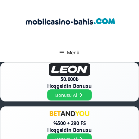
İçeriğe
atla
Menü
50.000₺
Hoşgeldin Bonusu
Bonusu Al
%500 + 290 FS
Hoşgeldin Bonusu