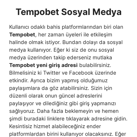
Tempobet Sosyal Medya
Kullanıcı odaklı bahis platformlarından biri olan
Tempobet
, her zaman üyeleri ile etkileşim
halinde olmak istiyor. Bundan dolayı da sosyal
medya kullanıyor. Eğer ki siz de onu sosyal
medya üzerinden takip ederseniz mutlaka
Tempobet yeni giriş adresi
bulabilirsiniz.
Bilmelisiniz ki Twitter ve Facebook üzerinde
etkindir. Ayrıca bizim yapmış olduğumuz
paylaşımlara da göz atabilirsiniz. Sizin için
düzenli olarak onun güncel adreslerini
paylaşıyor ve dilediğiniz gibi giriş yapmanızı
sağlıyoruz. Daha fazla beklemeyin ve hemen
şimdi buradaki linklere tıklayarak adresine gidin.
Kesintisiz hizmet alabileceğiniz ender
platformlardan birini kullanıyor olacaksınız. Eğer