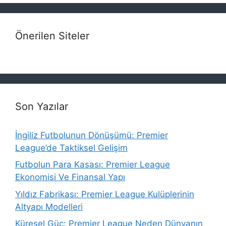
Önerilen Siteler
Son Yazılar
İngiliz Futbolunun Dönüşümü: Premier
League’de Taktiksel Gelişim
Futbolun Para Kasası: Premier League
Ekonomisi Ve Finansal Yapı
Yıldız Fabrikası: Premier League Kulüplerinin
Altyapı Modelleri
Küresel Güç: Premier League Neden Dünyanın