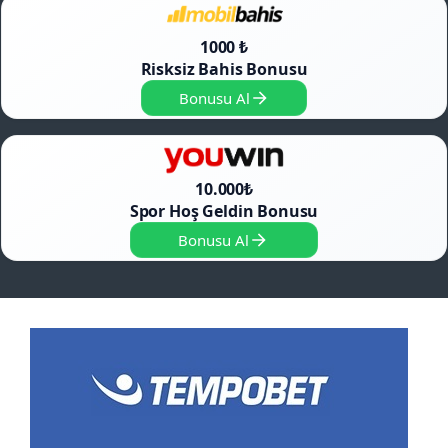
1000 ₺
Risksiz Bahis Bonusu
Bonusu Al
10.000₺
Spor Hoş Geldin Bonusu
Bonusu Al