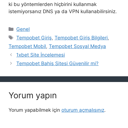
ki bu yöntemlerden hiçbirini kullanmak
istemiyorsanız DNS ya da VPN kullanabilirsiniz.
Kategoriler
Genel
Etiketler
Tempobet Giriş
,
Tempobet Giriş Bilgileri
,
Tempobet Mobil
,
Tempobet Sosyal Medya
1xbet Site İncelemesi
Tempobet Bahis Sitesi Güvenilir mi?
Yorum yapın
Yorum yapabilmek için
oturum açmalısınız
.