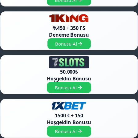
Bonusu Al
%450 + 350 FS
Deneme Bonusu
Bonusu Al
50.000₺
Hoşgeldin Bonusu
Bonusu Al
1500 € + 150
Hoşgeldin Bonusu
Bonusu Al