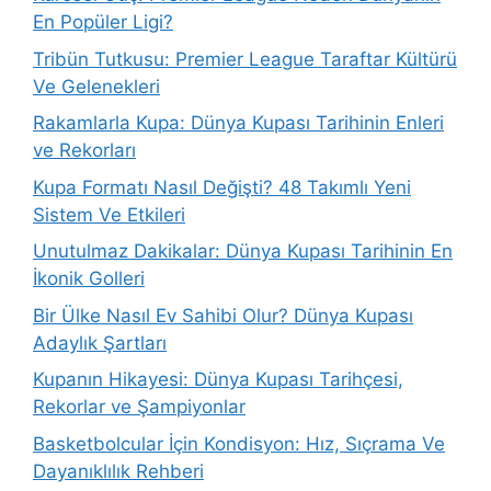
En Popüler Ligi?
Tribün Tutkusu: Premier League Taraftar Kültürü
Ve Gelenekleri
Rakamlarla Kupa: Dünya Kupası Tarihinin Enleri
ve Rekorları
Kupa Formatı Nasıl Değişti? 48 Takımlı Yeni
Sistem Ve Etkileri
Unutulmaz Dakikalar: Dünya Kupası Tarihinin En
İkonik Golleri
Bir Ülke Nasıl Ev Sahibi Olur? Dünya Kupası
Adaylık Şartları
Kupanın Hikayesi: Dünya Kupası Tarihçesi,
Rekorlar ve Şampiyonlar
Basketbolcular İçin Kondisyon: Hız, Sıçrama Ve
Dayanıklılık Rehberi