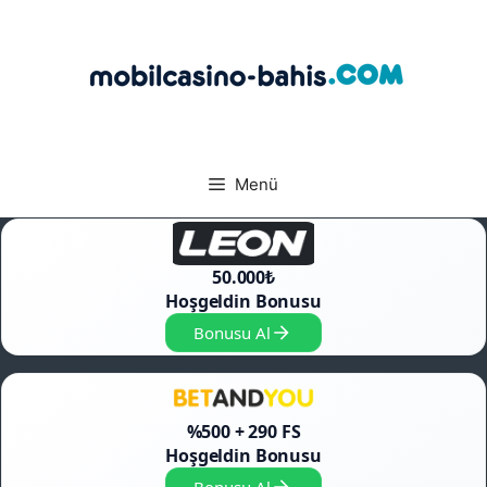
İçeriğe
atla
Menü
50.000₺
Hoşgeldin Bonusu
Bonusu Al
%500 + 290 FS
Hoşgeldin Bonusu