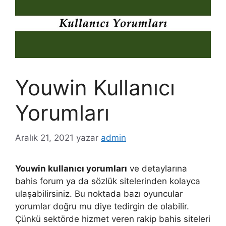
Youwin Kullanıcı
Yorumları
Aralık 21, 2021
yazar
admin
Youwin kullanıcı yorumları
ve detaylarına
bahis forum ya da sözlük sitelerinden kolayca
ulaşabilirsiniz. Bu noktada bazı oyuncular
yorumlar doğru mu diye tedirgin de olabilir.
Çünkü sektörde hizmet veren rakip bahis siteleri