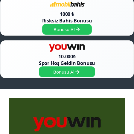
1000 ₺
Risksiz Bahis Bonusu
Bonusu Al
10.000₺
Spor Hoş Geldin Bonusu
Bonusu Al