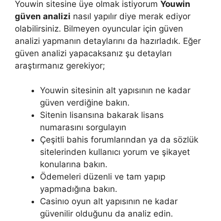
Youwin sitesine üye olmak istiyorum
Youwin
güven analizi
nasıl yapılır diye merak ediyor
olabilirsiniz. Bilmeyen oyuncular için güven
analizi yapmanın detaylarını da hazırladık. Eğer
güven analizi yapacaksanız şu detayları
araştırmanız gerekiyor;
Youwin sitesinin alt yapısının ne kadar
güven verdiğine bakın.
Sitenin lisansına bakarak lisans
numarasını sorgulayın
Çeşitli bahis forumlarından ya da sözlük
sitelerinden kullanıcı yorum ve şikayet
konularına bakın.
Ödemeleri düzenli ve tam yapıp
yapmadığına bakın.
Casinıo oyun alt yapısının ne kadar
güvenilir olduğunu da analiz edin.