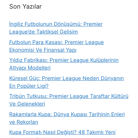
Son Yazılar
İngiliz Futbolunun Dönüşümü: Premier
League’de Taktiksel Gelişim
Futbolun Para Kasası: Premier League
Ekonomisi Ve Finansal Yapı
Yıldız Fabrikası: Premier League Kulüplerinin
Altyapı Modelleri
Küresel Güç: Premier League Neden Dünyanın
En Popüler Ligi?
Tribün Tutkusu: Premier League Taraftar Kültürü
Ve Gelenekleri
Rakamlarla Kupa: Dünya Kupası Tarihinin Enleri
ve Rekorları
Kupa Formatı Nasıl Değişti? 48 Takımlı Yeni