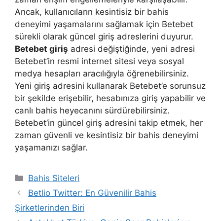
Ancak, kullanıcıların kesintisiz bir bahis
deneyimi yaşamalarını sağlamak için Betebet
sürekli olarak güncel giriş adreslerini duyurur.
Betebet giriş
adresi değiştiğinde, yeni adresi
Betebet’in resmi internet sitesi veya sosyal
medya hesapları aracılığıyla öğrenebilirsiniz.
Yeni giriş adresini kullanarak Betebet’e sorunsuz
bir şekilde erişebilir, hesabınıza giriş yapabilir ve
canlı bahis heyecanını sürdürebilirsiniz.
Betebet’in güncel giriş adresini takip etmek, her
zaman güvenli ve kesintisiz bir bahis deneyimi
yaşamanızı sağlar.
Kategoriler
Bahis Siteleri
Betlio Twitter: En Güvenilir Bahis
Şirketlerinden Biri