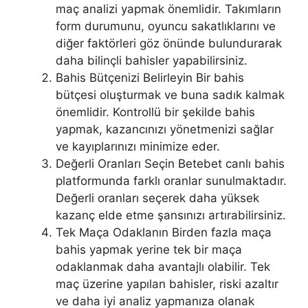
maç analizi yapmak önemlidir. Takımların
form durumunu, oyuncu sakatlıklarını ve
diğer faktörleri göz önünde bulundurarak
daha bilinçli bahisler yapabilirsiniz.
Bahis Bütçenizi Belirleyin Bir bahis
bütçesi oluşturmak ve buna sadık kalmak
önemlidir. Kontrollü bir şekilde bahis
yapmak, kazancınızı yönetmenizi sağlar
ve kayıplarınızı minimize eder.
Değerli Oranları Seçin Betebet canlı bahis
platformunda farklı oranlar sunulmaktadır.
Değerli oranları seçerek daha yüksek
kazanç elde etme şansınızı artırabilirsiniz.
Tek Maça Odaklanın Birden fazla maça
bahis yapmak yerine tek bir maça
odaklanmak daha avantajlı olabilir. Tek
maç üzerine yapılan bahisler, riski azaltır
ve daha iyi analiz yapmanıza olanak