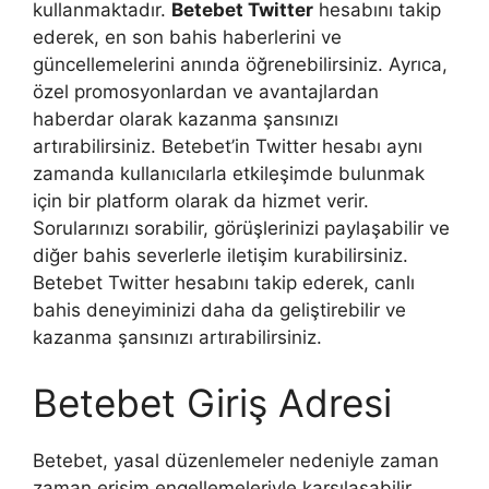
kullanmaktadır.
Betebet Twitter
hesabını takip
ederek, en son bahis haberlerini ve
güncellemelerini anında öğrenebilirsiniz. Ayrıca,
özel promosyonlardan ve avantajlardan
haberdar olarak kazanma şansınızı
artırabilirsiniz. Betebet’in Twitter hesabı aynı
zamanda kullanıcılarla etkileşimde bulunmak
için bir platform olarak da hizmet verir.
Sorularınızı sorabilir, görüşlerinizi paylaşabilir ve
diğer bahis severlerle iletişim kurabilirsiniz.
Betebet Twitter hesabını takip ederek, canlı
bahis deneyiminizi daha da geliştirebilir ve
kazanma şansınızı artırabilirsiniz.
Betebet Giriş Adresi
Betebet, yasal düzenlemeler nedeniyle zaman
zaman erişim engellemeleriyle karşılaşabilir.