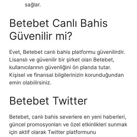
sağlar.
Betebet Canlı Bahis
Güvenilir mi?
Evet, Betebet canlı bahis platformu güvenilirdir.
Lisanslı ve güvenilir bir şirket olan Betebet,
kullanıcılarının güvenliğini ön planda tutar.
Kişisel ve finansal bilgilerinizin korunduğundan
emin olabilirsiniz.
Betebet Twitter
Betebet, canlı bahis severlere en yeni haberleri,
güncel promosyonları ve özel etkinlikleri sunmak
için aktif olarak Twitter platformunu