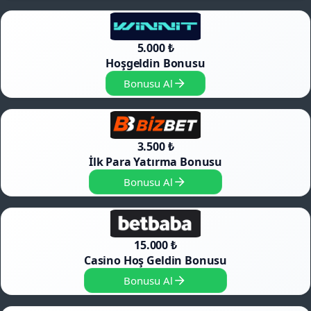
5.000 ₺
Hoşgeldin Bonusu
Bonusu Al
3.500 ₺
İlk Para Yatırma Bonusu
Bonusu Al
15.000 ₺
Casino Hoş Geldin Bonusu
Bonusu Al