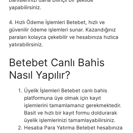
yapabilirsiniz.
4. Hızlı Ödeme İşlemleri Betebet, hızlı ve
güvenilir ödeme işlemleri sunar. Kazandığınız
paraları kolayca çekebilir ve hesabınıza hızlıca
yatırabilirsiniz.
Betebet Canlı Bahis
Nasıl Yapılır?
Üyelik İşlemleri Betebet canlı bahis
platformuna üye olmak için kayıt
işlemlerini tamamlamanız gerekmektedir.
Basit ve hızlı bir kayıt formu doldurarak
üyelik işlemlerinizi tamamlayabilirsiniz.
Hesaba Para Yatırma Betebet hesabınıza