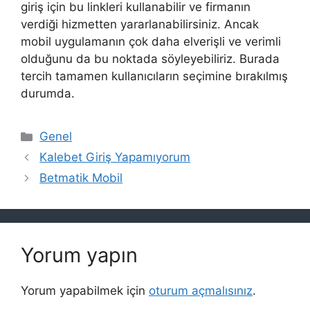
giriş için bu linkleri kullanabilir ve firmanın
verdiği hizmetten yararlanabilirsiniz. Ancak
mobil uygulamanın çok daha elverişli ve verimli
olduğunu da bu noktada söyleyebiliriz. Burada
tercih tamamen kullanıcıların seçimine bırakılmış
durumda.
Kategoriler
Genel
Kalebet Giriş Yapamıyorum
Betmatik Mobil
Yorum yapın
Yorum yapabilmek için
oturum açmalısınız
.