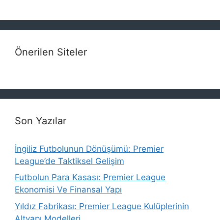
Önerilen Siteler
Son Yazılar
İngiliz Futbolunun Dönüşümü: Premier
League’de Taktiksel Gelişim
Futbolun Para Kasası: Premier League
Ekonomisi Ve Finansal Yapı
Yıldız Fabrikası: Premier League Kulüplerinin
Altyapı Modelleri