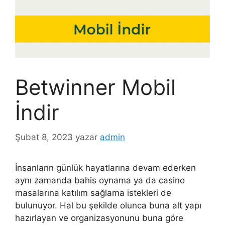
Betwinner Mobil
İndir
Şubat 8, 2023
yazar
admin
İnsanların günlük hayatlarına devam ederken
aynı zamanda bahis oynama ya da casino
masalarına katılım sağlama istekleri de
bulunuyor. Hal bu şekilde olunca buna alt yapı
hazırlayan ve organizasyonunu buna göre