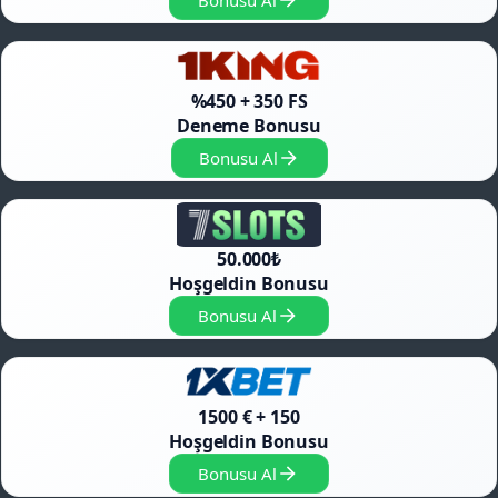
Bonusu Al
%450 + 350 FS
Deneme Bonusu
Bonusu Al
50.000₺
Hoşgeldin Bonusu
Bonusu Al
1500 € + 150
Hoşgeldin Bonusu
Bonusu Al