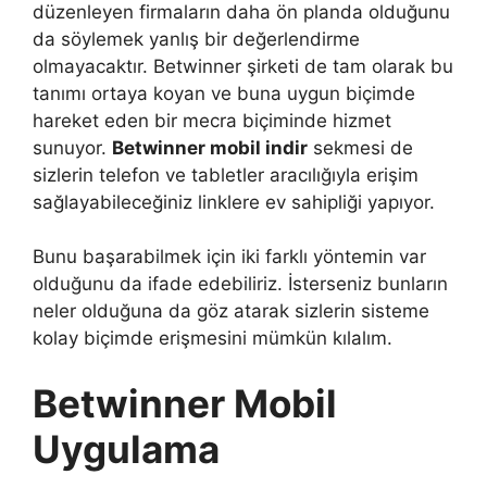
düzenleyen firmaların daha ön planda olduğunu
da söylemek yanlış bir değerlendirme
olmayacaktır. Betwinner şirketi de tam olarak bu
tanımı ortaya koyan ve buna uygun biçimde
hareket eden bir mecra biçiminde hizmet
sunuyor.
Betwinner mobil indir
sekmesi de
sizlerin telefon ve tabletler aracılığıyla erişim
sağlayabileceğiniz linklere ev sahipliği yapıyor.
Bunu başarabilmek için iki farklı yöntemin var
olduğunu da ifade edebiliriz. İsterseniz bunların
neler olduğuna da göz atarak sizlerin sisteme
kolay biçimde erişmesini mümkün kılalım.
Betwinner Mobil
Uygulama