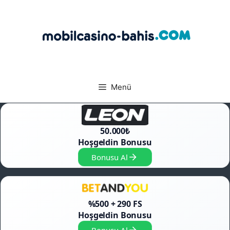
İçeriğe
atla
Menü
50.000₺
Hoşgeldin Bonusu
Bonusu Al
%500 + 290 FS
Hoşgeldin Bonusu