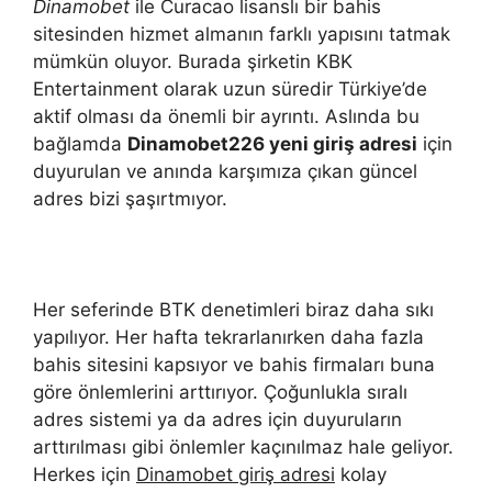
Dinamobet
ile Curacao lisanslı bir bahis
sitesinden hizmet almanın farklı yapısını tatmak
mümkün oluyor. Burada şirketin KBK
Entertainment olarak uzun süredir Türkiye’de
aktif olması da önemli bir ayrıntı. Aslında bu
bağlamda
Dinamobet226 yeni giriş adresi
için
duyurulan ve anında karşımıza çıkan güncel
adres bizi şaşırtmıyor.
Her seferinde BTK denetimleri biraz daha sıkı
yapılıyor. Her hafta tekrarlanırken daha fazla
bahis sitesini kapsıyor ve bahis firmaları buna
göre önlemlerini arttırıyor. Çoğunlukla sıralı
adres sistemi ya da adres için duyuruların
arttırılması gibi önlemler kaçınılmaz hale geliyor.
Herkes için
Dinamobet giriş adresi
kolay