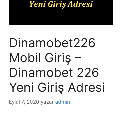
Dinamobet226
Mobil Giriş –
Dinamobet 226
Yeni Giriş Adresi
Eylül 7, 2020
yazar
admin