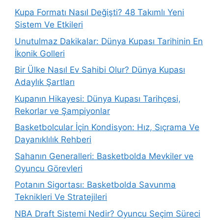
Kupa Formatı Nasıl Değişti? 48 Takımlı Yeni
Sistem Ve Etkileri
Unutulmaz Dakikalar: Dünya Kupası Tarihinin En
İkonik Golleri
Bir Ülke Nasıl Ev Sahibi Olur? Dünya Kupası
Adaylık Şartları
Kupanın Hikayesi: Dünya Kupası Tarihçesi,
Rekorlar ve Şampiyonlar
Basketbolcular İçin Kondisyon: Hız, Sıçrama Ve
Dayanıklılık Rehberi
Sahanın Generalleri: Basketbolda Mevkiler ve
Oyuncu Görevleri
Potanın Sigortası: Basketbolda Savunma
Teknikleri Ve Stratejileri
NBA Draft Sistemi Nedir? Oyuncu Seçim Süreci