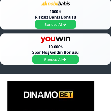
1000 ₺
Risksiz Bahis Bonusu
Bonusu Al
10.000₺
Spor Hoş Geldin Bonusu
Bonusu Al