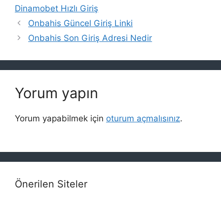
Dinamobet Hızlı Giriş
Onbahis Güncel Giriş Linki
Onbahis Son Giriş Adresi Nedir
Yorum yapın
Yorum yapabilmek için
oturum açmalısınız
.
Önerilen Siteler