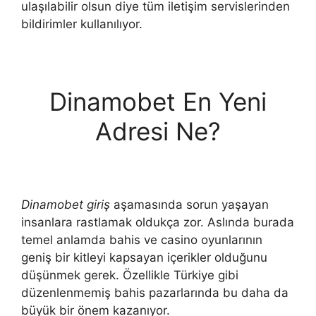
ulaşılabilir olsun diye tüm iletişim servislerinden
bildirimler kullanılıyor.
Dinamobet En Yeni
Adresi Ne?
Dinamobet giriş
aşamasında sorun yaşayan
insanlara rastlamak oldukça zor. Aslında burada
temel anlamda bahis ve casino oyunlarının
geniş bir kitleyi kapsayan içerikler olduğunu
düşünmek gerek. Özellikle Türkiye gibi
düzenlenmemiş bahis pazarlarında bu daha da
büyük bir önem kazanıyor.