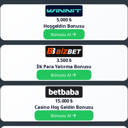
5.000 ₺
Hoşgeldin Bonusu
Bonusu Al
3.500 ₺
İlk Para Yatırma Bonusu
Bonusu Al
15.000 ₺
Casino Hoş Geldin Bonusu
Bonusu Al