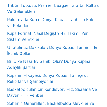
Tribün Tutkusu: Premier League Taraftar Kültürü
Ve Gelenekleri
Rakamlarla Kupa: Dünya Kupası Tarihinin Enleri
ve Rekorları
Kupa Formatı Nasıl Değişti? 48 Takımlı Yeni
Sistem Ve Etkileri
Unutulmaz Dakikalar: Dünya Kupası Tarihinin En
İkonik Golleri
Bir Ülke Nasıl Ev Sahibi Olur? Dünya Kupası
Adaylık Şartları
Kupanın Hikayesi: Dünya Kupası Tarihçesi,
Rekorlar ve Şampiyonlar
Basketbolcular İçin Kondisyon: Hız, Sıçrama Ve
Dayanıklılık Rehberi
Sahanın Generalleri: Basketbolda Mevkiler ve