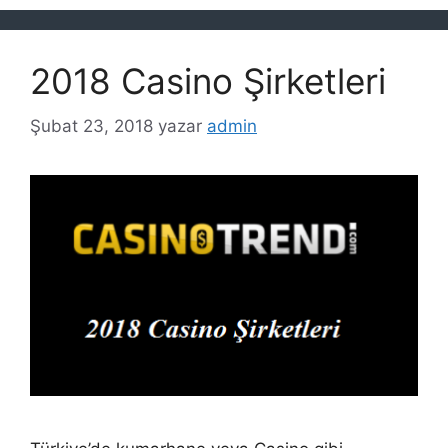
2018 Casino Şirketleri
Şubat 23, 2018
yazar
admin