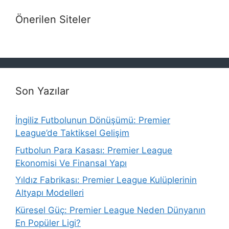
Önerilen Siteler
Son Yazılar
İngiliz Futbolunun Dönüşümü: Premier
League’de Taktiksel Gelişim
Futbolun Para Kasası: Premier League
Ekonomisi Ve Finansal Yapı
Yıldız Fabrikası: Premier League Kulüplerinin
Altyapı Modelleri
Küresel Güç: Premier League Neden Dünyanın
En Popüler Ligi?