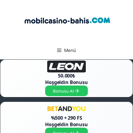
İçeriğe
atla
Menü
50.000₺
Hoşgeldin Bonusu
Bonusu Al
%500 + 290 FS
Hoşgeldin Bonusu