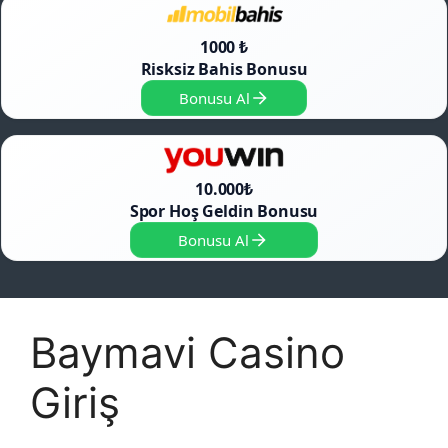
1000 ₺
Risksiz Bahis Bonusu
Bonusu Al
10.000₺
Spor Hoş Geldin Bonusu
Bonusu Al
Baymavi Casino
Giriş