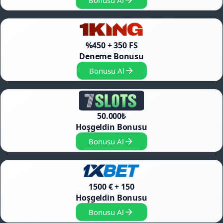
Bonusu Al
%450 + 350 FS
Deneme Bonusu
Bonusu Al
50.000₺
Hoşgeldin Bonusu
Bonusu Al
1500 € + 150
Hoşgeldin Bonusu
Bonusu Al