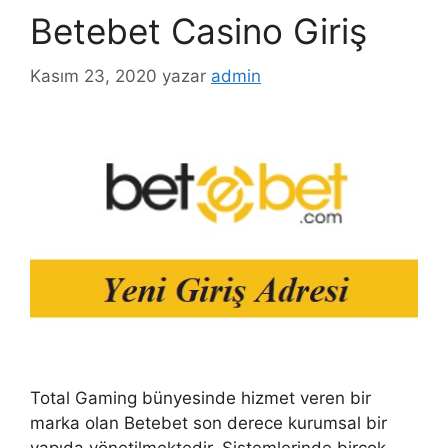
Betebet Casino Giriş
Kasım 23, 2020
yazar
admin
Total Gaming bünyesinde hizmet veren bir
marka olan Betebet son derece kurumsal bir
yapıda yönetilmektedir. Sistemlerinde birçok