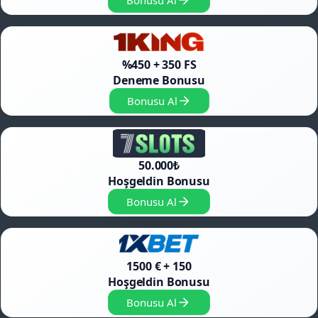
Bonusu Al
%450 + 350 FS
Deneme Bonusu
Bonusu Al
50.000₺
Hoşgeldin Bonusu
Bonusu Al
1500 € + 150
Hoşgeldin Bonusu
Bonusu Al