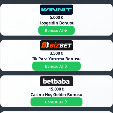
5.000 ₺
Hoşgeldin Bonusu
Bonusu Al
3.500 ₺
İlk Para Yatırma Bonusu
Bonusu Al
15.000 ₺
Casino Hoş Geldin Bonusu
Bonusu Al