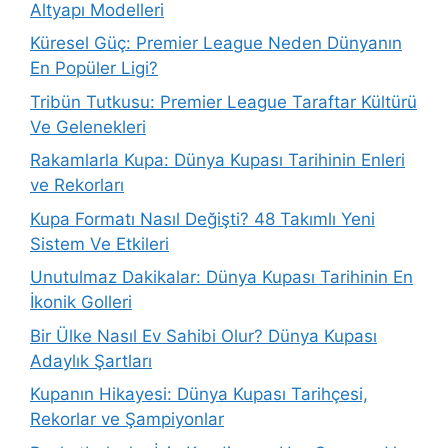
Altyapı Modelleri
Küresel Güç: Premier League Neden Dünyanın
En Popüler Ligi?
Tribün Tutkusu: Premier League Taraftar Kültürü
Ve Gelenekleri
Rakamlarla Kupa: Dünya Kupası Tarihinin Enleri
ve Rekorları
Kupa Formatı Nasıl Değişti? 48 Takımlı Yeni
Sistem Ve Etkileri
Unutulmaz Dakikalar: Dünya Kupası Tarihinin En
İkonik Golleri
Bir Ülke Nasıl Ev Sahibi Olur? Dünya Kupası
Adaylık Şartları
Kupanın Hikayesi: Dünya Kupası Tarihçesi,
Rekorlar ve Şampiyonlar