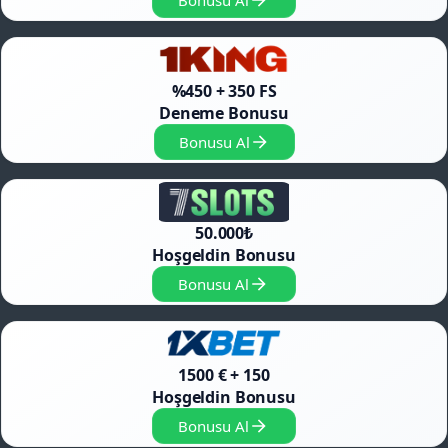
Bonusu Al
%450 + 350 FS
Deneme Bonusu
Bonusu Al
50.000₺
Hoşgeldin Bonusu
Bonusu Al
1500 € + 150
Hoşgeldin Bonusu
Bonusu Al