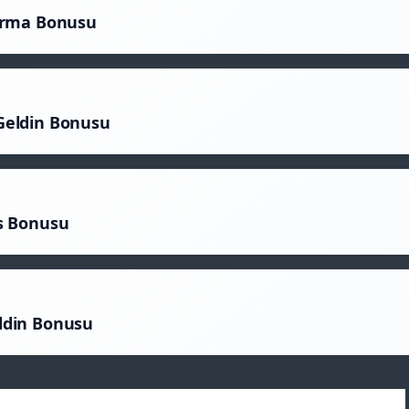
tırma Bonusu
Geldin Bonusu
is Bonusu
ldin Bonusu