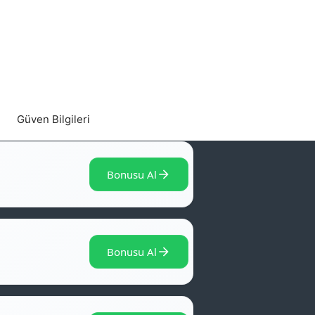
Güven Bilgileri
Bonusu Al
Bonusu Al