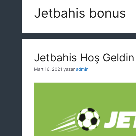
Jetbahis bonus
Jetbahis Hoş Geldi
Mart 16, 2021
yazar
admin