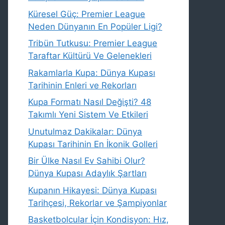
Küresel Güç: Premier League
Neden Dünyanın En Popüler Ligi?
Tribün Tutkusu: Premier League
Taraftar Kültürü Ve Gelenekleri
Rakamlarla Kupa: Dünya Kupası
Tarihinin Enleri ve Rekorları
Kupa Formatı Nasıl Değişti? 48
Takımlı Yeni Sistem Ve Etkileri
Unutulmaz Dakikalar: Dünya
Kupası Tarihinin En İkonik Golleri
Bir Ülke Nasıl Ev Sahibi Olur?
Dünya Kupası Adaylık Şartları
Kupanın Hikayesi: Dünya Kupası
Tarihçesi, Rekorlar ve Şampiyonlar
Basketbolcular İçin Kondisyon: Hız,