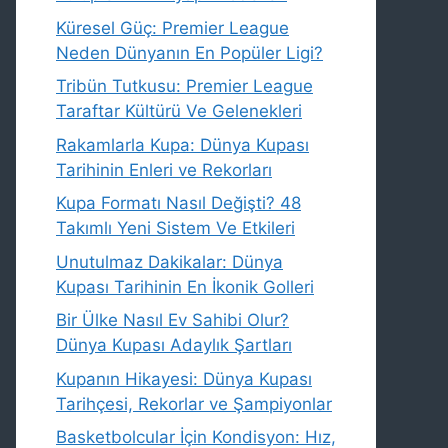
Küresel Güç: Premier League
Neden Dünyanın En Popüler Ligi?
Tribün Tutkusu: Premier League
Taraftar Kültürü Ve Gelenekleri
Rakamlarla Kupa: Dünya Kupası
Tarihinin Enleri ve Rekorları
Kupa Formatı Nasıl Değişti? 48
Takımlı Yeni Sistem Ve Etkileri
Unutulmaz Dakikalar: Dünya
Kupası Tarihinin En İkonik Golleri
Bir Ülke Nasıl Ev Sahibi Olur?
Dünya Kupası Adaylık Şartları
Kupanın Hikayesi: Dünya Kupası
Tarihçesi, Rekorlar ve Şampiyonlar
Basketbolcular İçin Kondisyon: Hız,