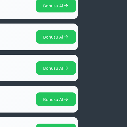
Bonusu Al
Bonusu Al
Bonusu Al
Bonusu Al