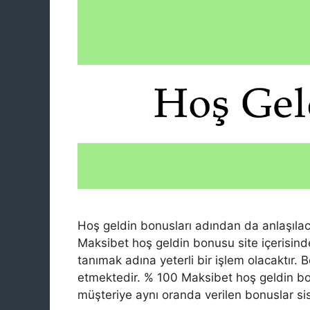
Hoş geldin bonusları adından da anlaşılac
Maksibet hoş geldin bonusu site içerisinde
tanımak adına yeterli bir işlem olacaktır.
etmektedir. % 100 Maksibet hoş geldin b
müşteriye aynı oranda verilen bonuslar s