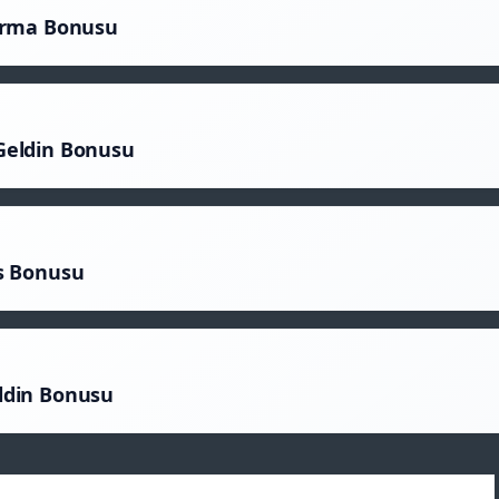
tırma Bonusu
Geldin Bonusu
is Bonusu
ldin Bonusu