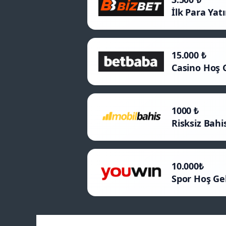
İlk Para Ya
15.000 ₺
Casino Hoş 
1000 ₺
Risksiz Bah
10.000₺
Spor Hoş Ge