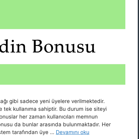
ağı gibi sadece yeni üyelere verilmektedir.
 tek kullanıma sahiptir. Bu durum ise siteyi
 Bonuslar her zaman kullanıcıları memnun
onusu da bunlar arasında bulunmaktadır. Her
istem tarafından üye …
Devamını oku