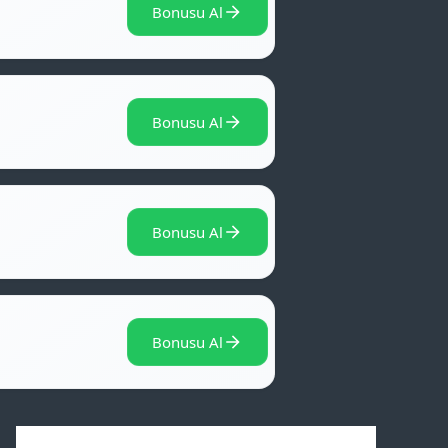
Bonusu Al
Bonusu Al
Bonusu Al
Bonusu Al