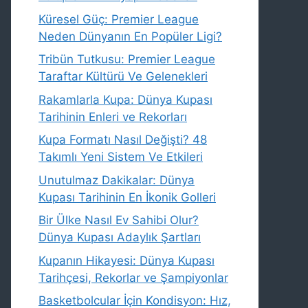
Küresel Güç: Premier League
Neden Dünyanın En Popüler Ligi?
Tribün Tutkusu: Premier League
Taraftar Kültürü Ve Gelenekleri
Rakamlarla Kupa: Dünya Kupası
Tarihinin Enleri ve Rekorları
Kupa Formatı Nasıl Değişti? 48
Takımlı Yeni Sistem Ve Etkileri
Unutulmaz Dakikalar: Dünya
Kupası Tarihinin En İkonik Golleri
Bir Ülke Nasıl Ev Sahibi Olur?
Dünya Kupası Adaylık Şartları
Kupanın Hikayesi: Dünya Kupası
Tarihçesi, Rekorlar ve Şampiyonlar
Basketbolcular İçin Kondisyon: Hız,