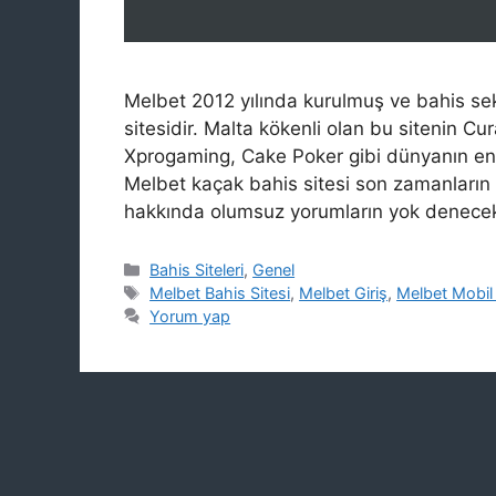
Melbet 2012 yılında kurulmuş ve bahis sek
sitesidir. Malta kökenli olan bu sitenin Cu
Xprogaming, Cake Poker gibi dünyanın en 
Melbet kaçak bahis sitesi son zamanların e
hakkında olumsuz yorumların yok denec
Kategoriler
Bahis Siteleri
,
Genel
Etiketler
Melbet Bahis Sitesi
,
Melbet Giriş
,
Melbet Mobil 
Yorum yap