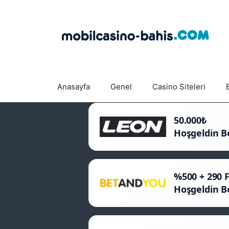
İçeriğe
atla
Anasayfa
Genel
Casino Siteleri
50.000₺
Hoşgeldin 
%500 + 290 
Hoşgeldin 