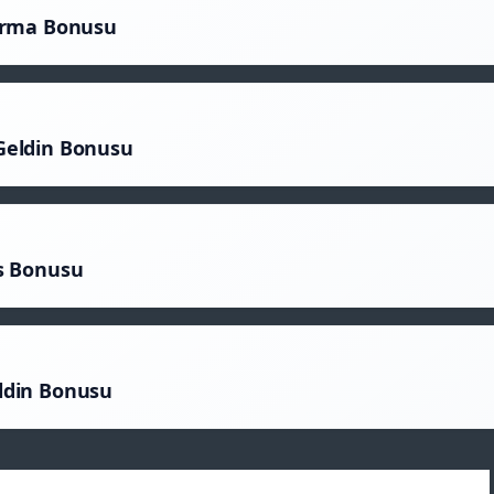
tırma Bonusu
Geldin Bonusu
is Bonusu
ldin Bonusu