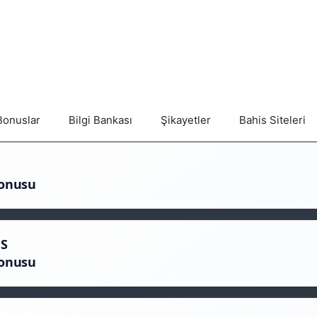
Bonuslar
Bilgi Bankası
Şikayetler
Bahis Siteleri
Bonusu
FS
Bonusu