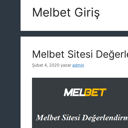
Melbet Giriş
Melbet Sitesi Değer
Şubat 4, 2020
yazar
admin