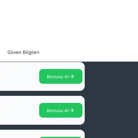
Güven Bilgileri
Bonusu Al
Bonusu Al